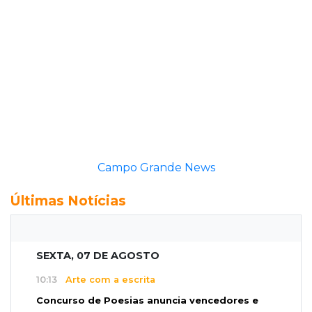
Campo Grande News
Últimas Notícias
SEXTA, 07 DE AGOSTO
10:13
Arte com a escrita
Concurso de Poesias anuncia vencedores e