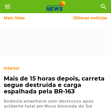
menu
search
Mais
lidas
Últimas notícias
Interior
Mais de 15 horas depois, carreta
segue destruída e carga
espalhada pela BR-163
Rodovia amanhece com destroços após
acidente fatal em Nova Alvorada do Sul