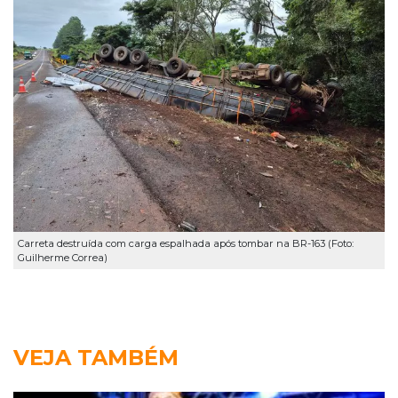
Carreta destruída com carga espalhada após tombar na BR-163 (Foto:
Guilherme Correa)
VEJA TAMBÉM