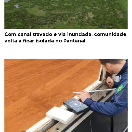
Com canal travado e via inundada, comunidade
volta a ficar isolada no Pantanal