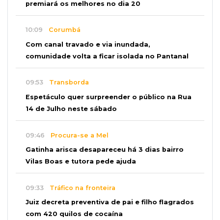
premiará os melhores no dia 20
10:09
Corumbá
Com canal travado e via inundada,
comunidade volta a ficar isolada no Pantanal
09:53
Transborda
Espetáculo quer surpreender o público na Rua
14 de Julho neste sábado
09:46
Procura-se a Mel
Gatinha arisca desapareceu há 3 dias bairro
Vilas Boas e tutora pede ajuda
09:33
Tráfico na fronteira
Juiz decreta preventiva de pai e filho flagrados
com 420 quilos de cocaína