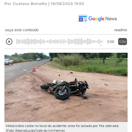
Por Gustavo Bonotto | 19/05/2026 19:50
ouça este conteúdo
readme
1.0x
0:00
Motocicleta caída no local do acidente; área foi isolada por fita zebrada.
(Foto: Reprodução/Vale do Ivinhema)