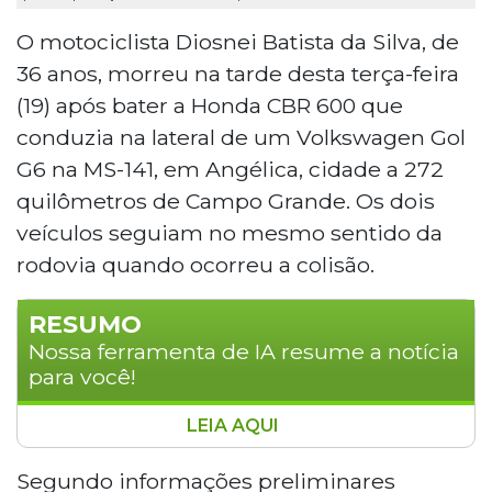
O motociclista Diosnei Batista da Silva, de
36 anos, morreu na tarde desta terça-feira
(19) após bater a Honda CBR 600 que
conduzia na lateral de um Volkswagen Gol
G6 na MS-141, em Angélica, cidade a 272
quilômetros de Campo Grande. Os dois
veículos seguiam no mesmo sentido da
rodovia quando ocorreu a colisão.
RESUMO
Nossa ferramenta de IA resume a notícia
para você!
LEIA AQUI
Motociclista de 36 anos morreu após
colidir com um carro na MS-141, em
Segundo informações preliminares