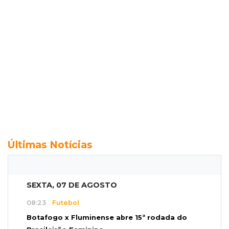
Últimas Notícias
SEXTA, 07 DE AGOSTO
08:23
Futebol
Botafogo x Fluminense abre 15ª rodada do