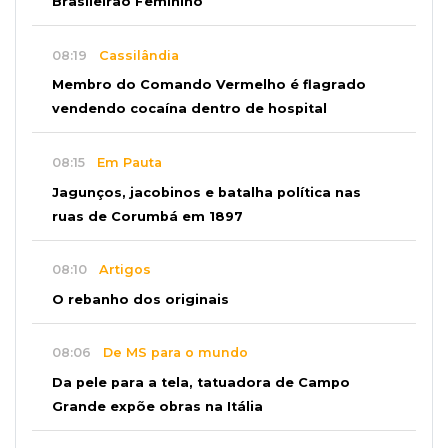
Brasileirão Feminino
08:19
Cassilândia
Membro do Comando Vermelho é flagrado
vendendo cocaína dentro de hospital
08:15
Em Pauta
Jagunços, jacobinos e batalha política nas
ruas de Corumbá em 1897
08:10
Artigos
O rebanho dos originais
08:06
De MS para o mundo
Da pele para a tela, tatuadora de Campo
Grande expõe obras na Itália