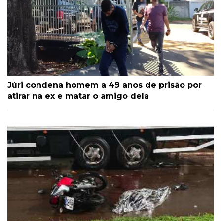
Júri condena homem a 49 anos de prisão por
atirar na ex e matar o amigo dela