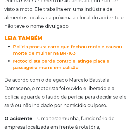
Polícia Civil. O homem de 40 anos alegou não ter
visto a moto. Ele trabalha em uma indústria de
alimentos localizada próxima ao local do acidente e
não teve o nome divulgado.
LEIA TAMBÉM
Polícia procura carro que fechou moto e causou
morte de mulher na BR-163
Motociclista perde controle, atinge placa e
passageira morre em colisão
De acordo com o delegado Marcelo Batistela
Damaceno, o motorista foi ouvido e liberado e a
polícia aguarda o laudo da perícia para decidir se ele
será ou não indiciado por homicídio culposo.
O acidente
– Uma testemunha, funcionário de
empresa localizada em frente à rotatória,