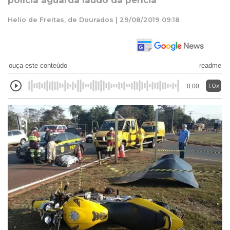
polícia aguarda laudo da perícia
Helio de Freitas, de Dourados | 29/08/2019 09:18
ouça este conteúdo
readme
1.0x
0:00