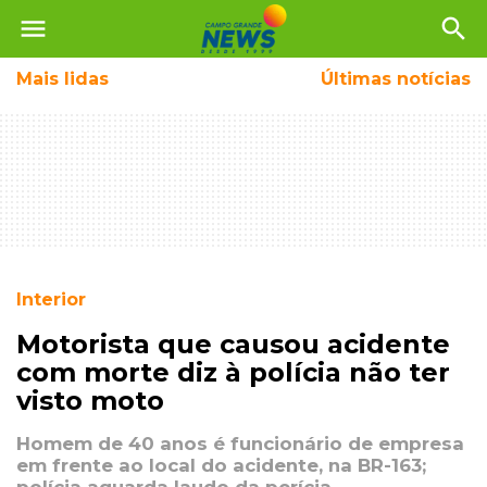
menu
search
Mais
lidas
Últimas notícias
Interior
Motorista que causou acidente
com morte diz à polícia não ter
visto moto
Homem de 40 anos é funcionário de empresa
em frente ao local do acidente, na BR-163;