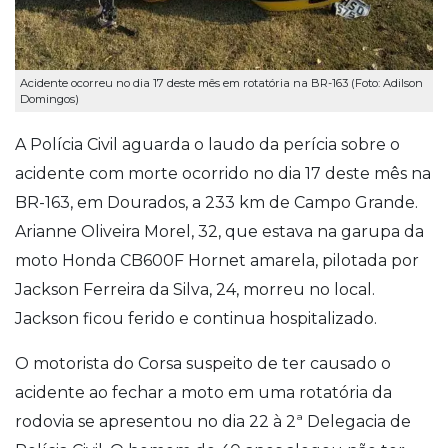
Acidente ocorreu no dia 17 deste mês em rotatória na BR-163 (Foto: Adilson
Domingos)
A Polícia Civil aguarda o laudo da perícia sobre o
acidente com morte ocorrido no dia 17 deste mês na
BR-163, em Dourados, a 233 km de Campo Grande.
Arianne Oliveira Morel, 32, que estava na garupa da
moto Honda CB600F Hornet amarela, pilotada por
Jackson Ferreira da Silva, 24, morreu no local.
Jackson ficou ferido e continua hospitalizado.
O motorista do Corsa suspeito de ter causado o
acidente ao fechar a moto em uma rotatória da
rodovia se apresentou no dia 22 à 2ª Delegacia de