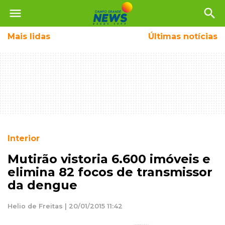
menu
search
Mais
lidas
Últimas notícias
Interior
Mutirão vistoria 6.600 imóveis e
elimina 82 focos de transmissor
da dengue
Helio de Freitas | 20/01/2015 11:42