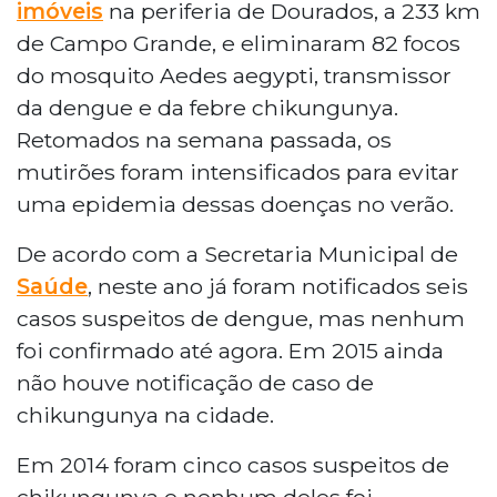
imóveis
na periferia de Dourados, a 233 km
de Campo Grande, e eliminaram 82 focos
do mosquito Aedes aegypti, transmissor
da dengue e da febre chikungunya.
Retomados na semana passada, os
mutirões foram intensificados para evitar
uma epidemia dessas doenças no verão.
De acordo com a Secretaria Municipal de
Saúde
, neste ano já foram notificados seis
casos suspeitos de dengue, mas nenhum
foi confirmado até agora. Em 2015 ainda
não houve notificação de caso de
chikungunya na cidade.
Em 2014 foram cinco casos suspeitos de
chikungunya e nenhum deles foi