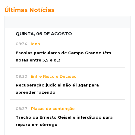
Últimas Notícias
QUINTA, 06 DE AGOSTO
08:34
Ideb
Escolas particulares de Campo Grande têm
notas entre 5,5 e 8,3
08:30
Entre Risco e Decisão
Recuperação judicial não é lugar para
aprender fazendo
08:27
Placas de contenção
Trecho da Ernesto Geisel é interditado para
reparo em córrego