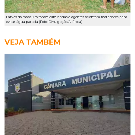
Larvas do mosquito foram eliminadas e agentes orientam moradores para
evitar água parada (Foto: Divulgação/A. Frota)
VEJA TAMBÉM