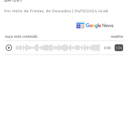
BR-267
Por Helio de Freitas, de Dourados | 04/10/2024 14:48
ouça este conteúdo
readme
1.0x
0:00