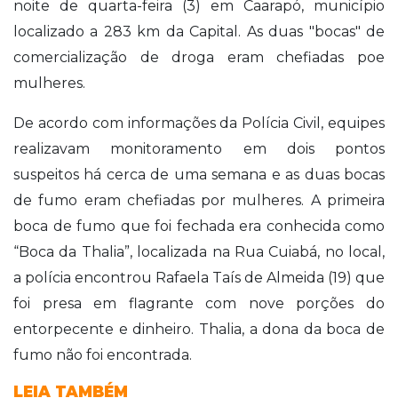
noite de quarta-feira (3) em Caarapó, município
localizado a 283 km da Capital. As duas "bocas" de
comercialização de droga eram chefiadas poe
mulheres.
De acordo com informações da Polícia Civil, equipes
realizavam monitoramento em dois pontos
suspeitos há cerca de uma semana e as duas bocas
de fumo eram chefiadas por mulheres. A primeira
boca de fumo que foi fechada era conhecida como
“Boca da Thalia”, localizada na Rua Cuiabá, no local,
a polícia encontrou Rafaela Taís de Almeida (19) que
foi presa em flagrante com nove porções do
entorpecente e dinheiro. Thalia, a dona da boca de
fumo não foi encontrada.
LEIA TAMBÉM