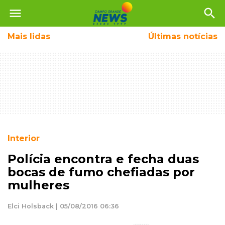
menu
search
Mais
lidas
Últimas notícias
Interior
Polícia encontra e fecha duas
bocas de fumo chefiadas por
mulheres
Elci Holsback | 05/08/2016 06:36