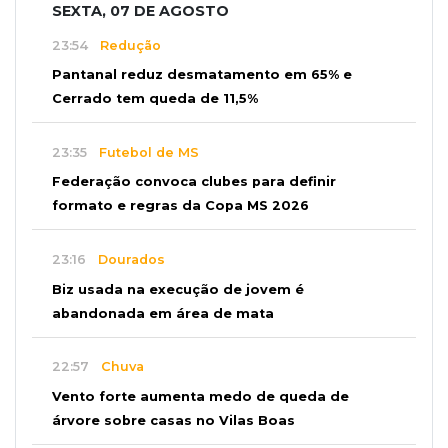
SEXTA, 07 DE AGOSTO
23:54
Redução
Pantanal reduz desmatamento em 65% e
Cerrado tem queda de 11,5%
23:35
Futebol de MS
Federação convoca clubes para definir
formato e regras da Copa MS 2026
23:16
Dourados
Biz usada na execução de jovem é
abandonada em área de mata
22:57
Chuva
Vento forte aumenta medo de queda de
árvore sobre casas no Vilas Boas