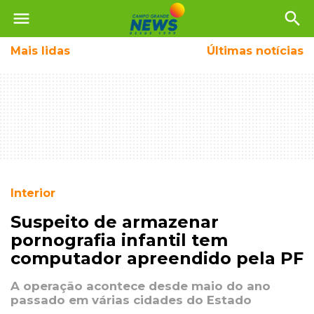
menu
search
Mais
lidas
Últimas notícias
Interior
Suspeito de armazenar
pornografia infantil tem
computador apreendido pela PF
A operação acontece desde maio do ano
passado em várias cidades do Estado