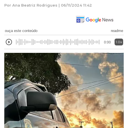
Por Ana Beatriz Rodrigues | 06/11/2024 11:42
ouça este conteúdo
readme
1.0x
0:00