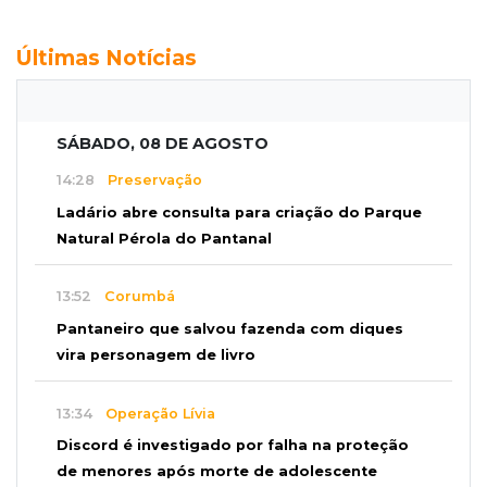
Últimas Notícias
SÁBADO, 08 DE AGOSTO
14:28
Preservação
Ladário abre consulta para criação do Parque
Natural Pérola do Pantanal
13:52
Corumbá
Pantaneiro que salvou fazenda com diques
vira personagem de livro
13:34
Operação Lívia
Discord é investigado por falha na proteção
de menores após morte de adolescente