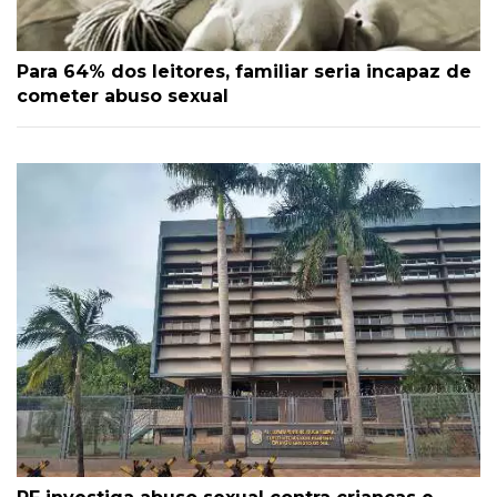
Para 64% dos leitores, familiar seria incapaz de
cometer abuso sexual