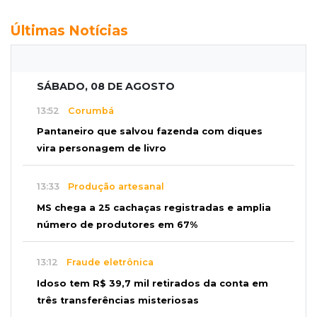
Últimas Notícias
SÁBADO, 08 DE AGOSTO
13:52
Corumbá
Pantaneiro que salvou fazenda com diques
vira personagem de livro
13:33
Produção artesanal
MS chega a 25 cachaças registradas e amplia
número de produtores em 67%
13:12
Fraude eletrônica
Idoso tem R$ 39,7 mil retirados da conta em
três transferências misteriosas