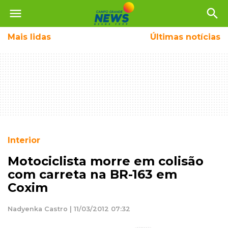
menu
search
Mais
lidas
Últimas notícias
Interior
Motociclista morre em colisão
com carreta na BR-163 em
Coxim
Nadyenka Castro | 11/03/2012 07:32