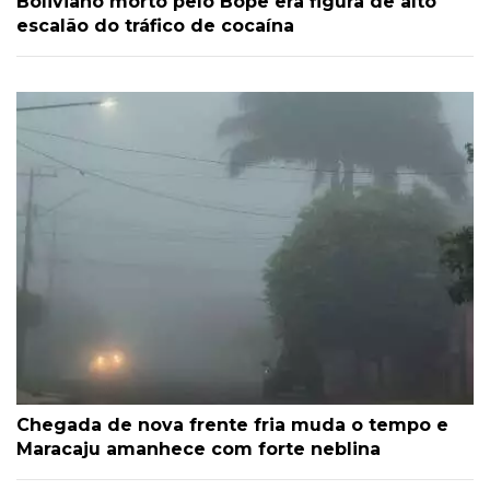
Boliviano morto pelo Bope era figura de alto
escalão do tráfico de cocaína
Chegada de nova frente fria muda o tempo e
Maracaju amanhece com forte neblina