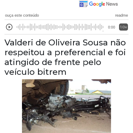
ouça este conteúdo
readme
1.0x
0:00
Valderi de Oliveira Sousa não
respeitou a preferencial e foi
atingido de frente pelo
veículo bitrem