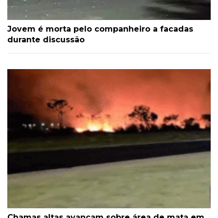
Jovem é morta pelo companheiro a facadas
durante discussão
Chamas altas avançam sobre área de mata em