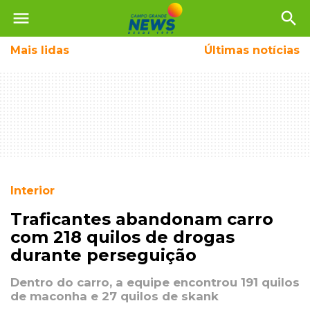
menu
search
Mais
lidas
Últimas notícias
Interior
Traficantes abandonam carro
com 218 quilos de drogas
durante perseguição
Dentro do carro, a equipe encontrou 191 quilos
de maconha e 27 quilos de skank