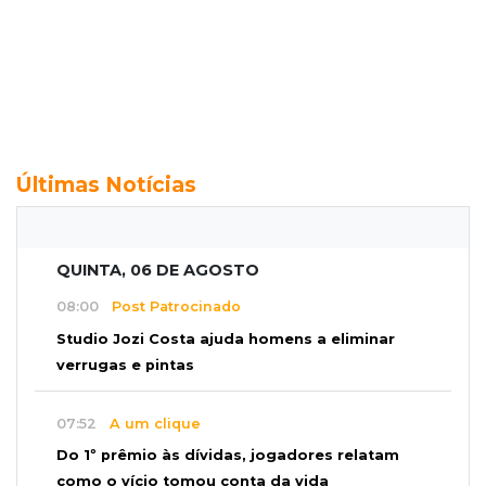
Últimas Notícias
QUINTA, 06 DE AGOSTO
08:00
Post Patrocinado
Studio Jozi Costa ajuda homens a eliminar
verrugas e pintas
07:52
A um clique
Do 1º prêmio às dívidas, jogadores relatam
como o vício tomou conta da vida