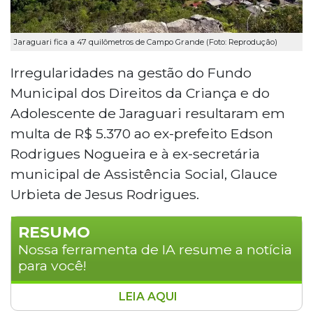
Jaraguari fica a 47 quilômetros de Campo Grande (Foto: Reprodução)
Irregularidades na gestão do Fundo
Municipal dos Direitos da Criança e do
Adolescente de Jaraguari resultaram em
multa de R$ 5.370 ao ex-prefeito Edson
Rodrigues Nogueira e à ex-secretária
municipal de Assistência Social, Glauce
Urbieta de Jesus Rodrigues.
RESUMO
Nossa ferramenta de IA resume a notícia
para você!
LEIA AQUI
O TCE-MS declarou irregulares atos de