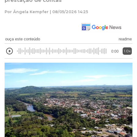
prestação de contas
Por Ângela Kempfer | 08/05/2026 14:25
ouça este conteúdo
readme
1.0x
0:00