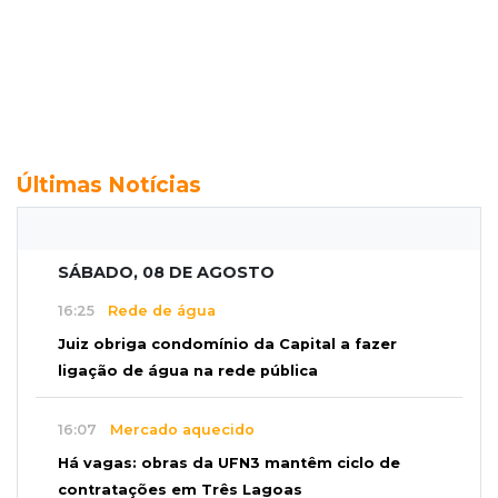
Últimas Notícias
SÁBADO, 08 DE AGOSTO
16:25
Rede de água
Juiz obriga condomínio da Capital a fazer
ligação de água na rede pública
16:07
Mercado aquecido
Há vagas: obras da UFN3 mantêm ciclo de
contratações em Três Lagoas