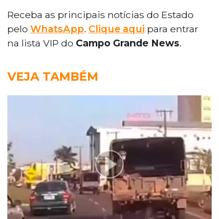
Receba as principais notícias do Estado
pelo
WhatsApp
.
Clique aqui
para entrar
na lista VIP do
Campo Grande News
.
VEJA TAMBÉM