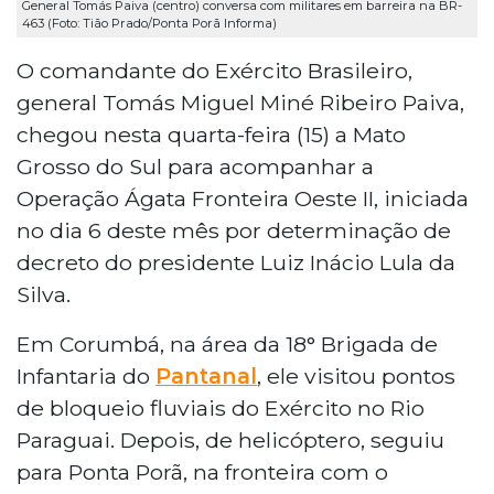
General Tomás Paiva (centro) conversa com militares em barreira na BR-
463 (Foto: Tião Prado/Ponta Porã Informa)
O comandante do Exército Brasileiro,
general Tomás Miguel Miné Ribeiro Paiva,
chegou nesta quarta-feira (15) a Mato
Grosso do Sul para acompanhar a
Operação Ágata Fronteira Oeste II, iniciada
no dia 6 deste mês por determinação de
decreto do presidente Luiz Inácio Lula da
Silva.
Em Corumbá, na área da 18° Brigada de
Infantaria do
Pantanal
, ele visitou pontos
de bloqueio fluviais do Exército no Rio
Paraguai. Depois, de helicóptero, seguiu
para Ponta Porã, na fronteira com o