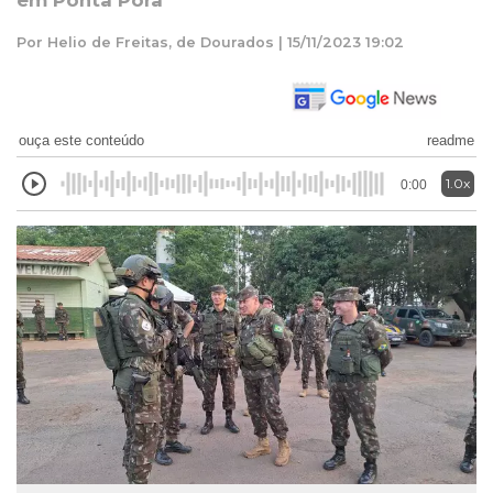
em Ponta Porã
Por Helio de Freitas, de Dourados | 15/11/2023 19:02
ouça este conteúdo
readme
1.0x
0:00