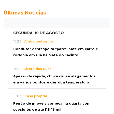
Últimas Notícias
SEGUNDA, 10 DE AGOSTO
15:25
Ainda tentou fugir
Condutor desrespeita "pare", bate em carro e
rodopia em rua na Mata do Jacinto
15:12
Direto das Ruas
Apesar de rápida, chuva causa alagamentos
em vários pontos e derruba temperatura
15:03
Casa própria
Feirão de imóveis começa na quarta com
subsídios de até R$ 16 mil