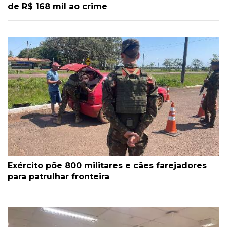
de R$ 168 mil ao crime
Exército põe 800 militares e cães farejadores
para patrulhar fronteira