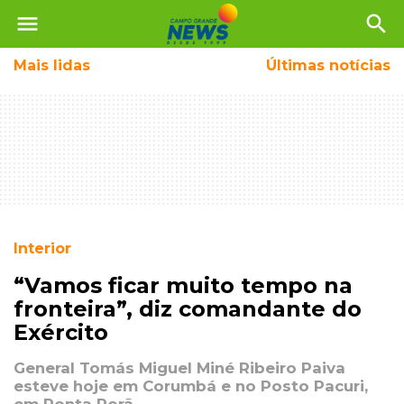
menu
search
Mais
lidas
Últimas notícias
Interior
“Vamos ficar muito tempo na
fronteira”, diz comandante do
Exército
General Tomás Miguel Miné Ribeiro Paiva
esteve hoje em Corumbá e no Posto Pacuri,