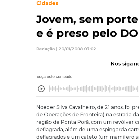
Cidades
Jovem, sem porte 
e é preso pelo DO
Redação | 20/01/2008 07:02
Nos siga n
ouça este conteúdo
Noeder Silva Cavalheiro, de 21 anos, foi 
de Operações de Fronteira) na estrada da 
região de Ponta Porã, com um revólver c
deflagrada, além de uma espingarda cartu
deflagrados e um cateto (um mamífero si