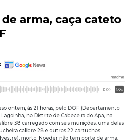
de arma, caça cateto
F
o
readme
1.0x
0:00
preso ontem, às 21 horas, pelo DOF (Departamento
Lagoinha, no Distrito de Cabeceira do Apa, na
alibre 38 carregado com seis munições, uma delas
cheira calibre 28 e outros 22 cartuchos
lvestre), morto. Noeder não tem porte de arma.