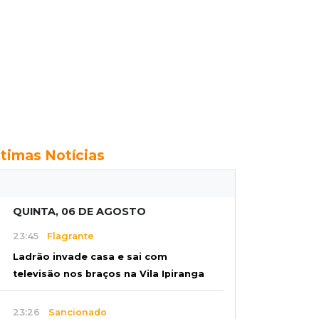
ltimas Notícias
QUINTA, 06 DE AGOSTO
23:45
Flagrante
Ladrão invade casa e sai com
televisão nos braços na Vila Ipiranga
23:26
Sancionado