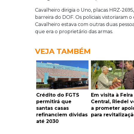
Cavalheiro dirigia o Uno, placas HRZ-269
barreira do DOF. Os policiais vistoriaram 
Cavalheiro estava com outras duas pessoa
que era o proprietário das armas.
VEJA TAMBÉM
Crédito do FGTS
Em visita à Feira
permitirá que
Central, Riedel v
santas casas
a prometer apoi
refinanciem dívidas
para revitalizaçã
até 2030