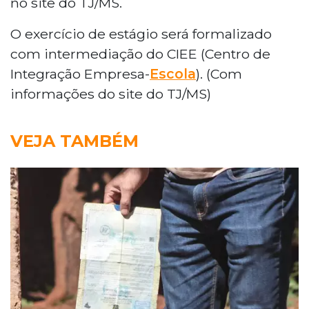
no site do TJ/MS.
O exercício de estágio será formalizado
com intermediação do CIEE (Centro de
Integração Empresa-
Escola
). (Com
informações do site do TJ/MS)
VEJA TAMBÉM