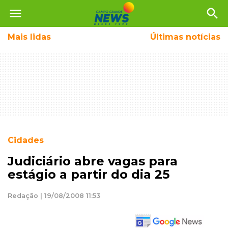
menu
search
Mais
lidas
Últimas notícias
Cidades
Judiciário abre vagas para
estágio a partir do dia 25
Redação | 19/08/2008 11:53