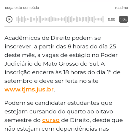
ouça este conteúdo
readme
1.0x
0:00
Acadêmicos de Direito podem se
inscrever, a partir das 8 horas do dia 25
deste mês, a vagas de estágio no Poder
Judiciário de Mato Grosso do Sul. A
inscrição encerra às 18 horas do dia 1º de
setembro e deve ser feita no site
www.tjms.jus.br
.
Podem se candidatar estudantes que
estejam cursando do quarto ao oitavo
semestre do
curso
de Direito, desde que
não estejam com dependências nas