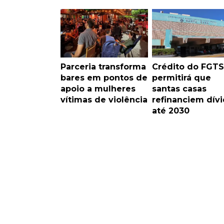
Parceria transforma
Crédito do FGTS
bares em pontos de
permitirá que
apoio a mulheres
santas casas
vítimas de violência
refinanciem dív
até 2030