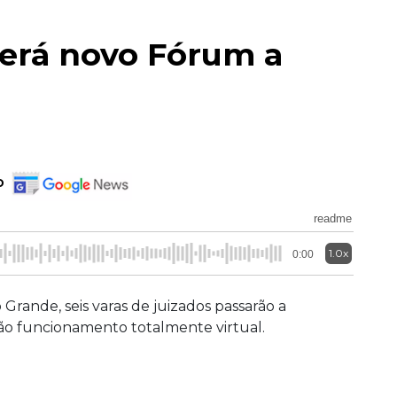
terá novo Fórum a
o
readme
1.0x
0:00
Grande, seis varas de juizados passarão a
o funcionamento totalmente virtual.