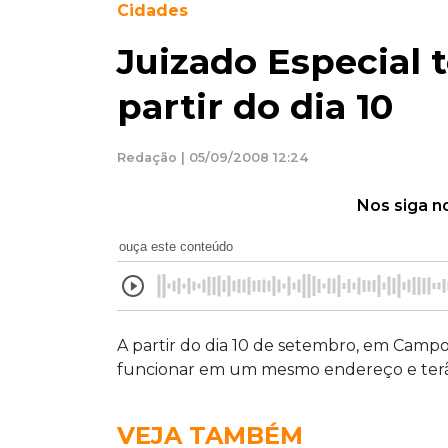
Cidades
Juizado Especial 
partir do dia 10
Redação | 05/09/2008 12:24
Nos siga n
ouça este conteúdo
A partir do dia 10 de setembro, em Campo 
funcionar em um mesmo endereço e terã
VEJA TAMBÉM