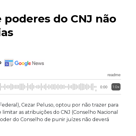
 poderes do CNJ não
ias
o
readme
1.0x
0:00
ederal), Cezar Peluso, optou por não trazer para
 limitar as atribuições do CNJ (Conselho Nacional
o poder do Conselho de punir juízes não deverá