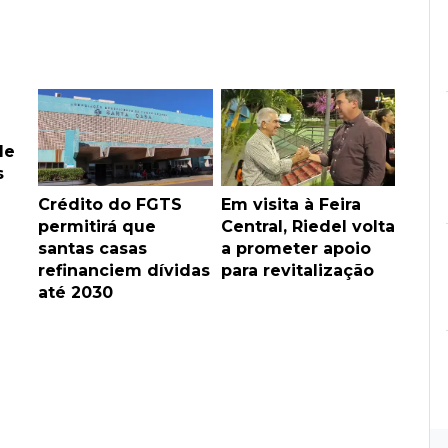
de
s
Crédito do FGTS
Em visita à Feira
permitirá que
Central, Riedel volta
santas casas
a prometer apoio
refinanciem dívidas
para revitalização
até 2030