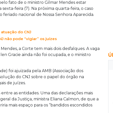
lo fato de o ministro Gilmar Mendes estar
 sexta-feira (7). Na próxima quarta-feira, o caso
feriado nacional de Nossa Senhora Aparecida.
 atuação do CNJ
J não pode “vigiar” os juízes
 Mendes, a Corte tem mais dois desfalques. A vaga
Ú
len Gracie ainda não foi ocupada, e o ministro
ade) foi ajuizada pela AMB (Associação dos
resolução do CNJ sobre o papel do órgão na
is de juízes.
entre as entidades. Uma das declarações mais
geral da Justiça, ministra Eliana Calmon, de que a
riria mais espaço para os “bandidos escondidos