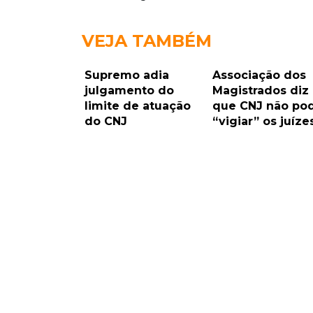
VEJA TAMBÉM
Supremo adia
Associação dos
julgamento do
Magistrados diz
limite de atuação
que CNJ não po
do CNJ
“vigiar” os juíze