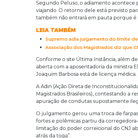
Segundo Peluso, o adiamento acontece pe
viajando. O retorno dele está previsto para
também não entrará em pauta porque é o 
LEIA TAMBÉM
Supremo adia julgamento do limite de
Associação dos Magistrados diz que CN
Conforme o site Última Instância, além de
aberta com a aposentadoria da ministra El
Joaquim Barbosa está de licença médica.
A Adin (Ação Direta de Inconstitucionalid
Magistrados Brasileiros), contestando a 
apuração de condutas supostamente ilega
O julgamento gerou uma troca de farpas 
fortes e polêmicas partiu da corregedora-
limitação do poder correicional do CNJ ab
atrás da toga”.