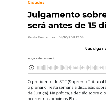
Cidades
Julgamento sobre
será antes de 15 d
Paulo Fernandes | 04/10/2011 19:53
Nos siga n
ouça este conteúdo
O presidente do STF (Supremo Tribunal F
o plenário nesta semana a discussão sobre
de Justiça). Na prática, a decisão sobre 
ocorrer nos próximos 15 dias.