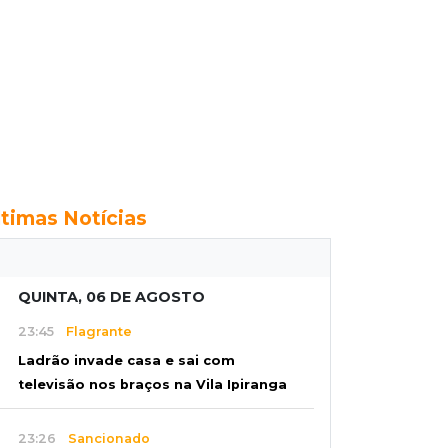
ltimas Notícias
QUINTA, 06 DE AGOSTO
23:45
Flagrante
Ladrão invade casa e sai com
televisão nos braços na Vila Ipiranga
23:26
Sancionado