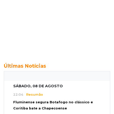
Últimas Notícias
SÁBADO, 08 DE AGOSTO
22:04
Resumão
Fluminense segura Botafogo no clássico e
Coritiba bate a Chapecoense