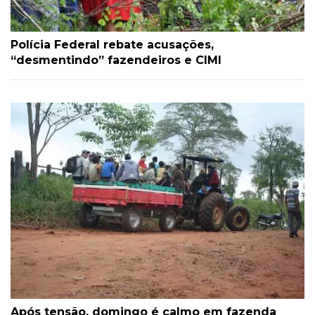
Polícia Federal rebate acusações,
“desmentindo” fazendeiros e CIMI
Após tensão, domingo é calmo em fazenda