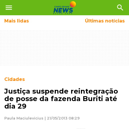
menu
search
Mais
lidas
Últimas notícias
Cidades
Justiça suspende reintegração
de posse da fazenda Buriti até
dia 29
Paula Maciulevicius | 21/05/2013 08:29