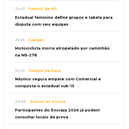
21:43
Futebol de MS
Estadual feminino define grupos e tabela para
disputa com seis equipes
21:25
Caarapó
Motociclista morre atropelado por caminhão
na MS-278
21:02
Futebol de base
Náutico segura empate com Comercial e
conquista o estadual sub-13
20:40
Acesso ao ensino
Participantes do Encceja 2026 já podem
consultar locais de prova