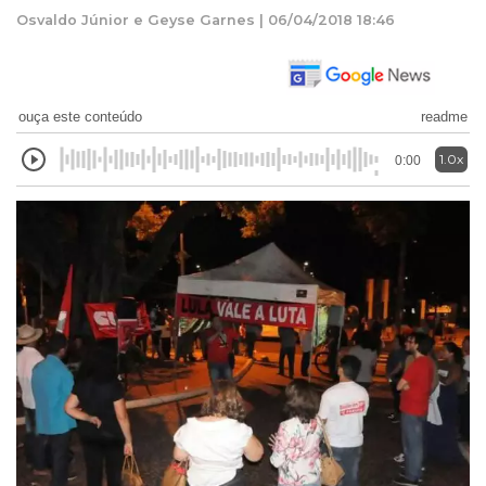
Osvaldo Júnior e Geyse Garnes | 06/04/2018 18:46
ouça este conteúdo
readme
1.0x
0:00