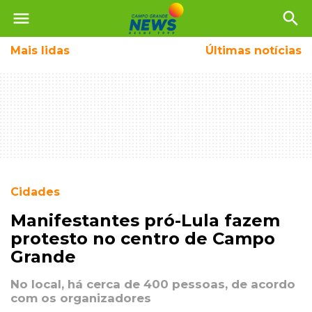
menu
search
Mais
lidas
Últimas notícias
Cidades
Manifestantes pró-Lula fazem
protesto no centro de Campo
Grande
No local, há cerca de 400 pessoas, de acordo
com os organizadores