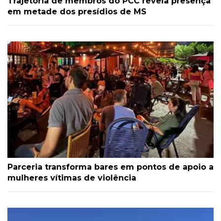
Trajetória de membros do PCC revela presença
em metade dos presídios de MS
Parceria transforma bares em pontos de apoio a
mulheres vítimas de violência