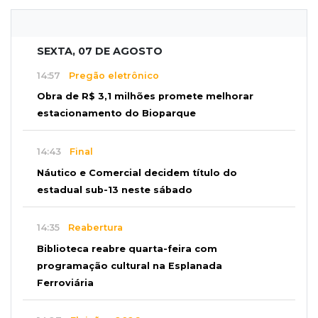
SEXTA, 07 DE AGOSTO
14:57
Pregão eletrônico
Obra de R$ 3,1 milhões promete melhorar
estacionamento do Bioparque
14:43
Final
Náutico e Comercial decidem título do
estadual sub-13 neste sábado
14:35
Reabertura
Biblioteca reabre quarta-feira com
programação cultural na Esplanada
Ferroviária