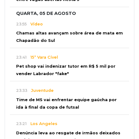
QUARTA, 05 DE AGOSTO
23:55
Vídeo
Chamas altas avançam sobre área de mata em
Chapadão do Sul
23:41
15ª Vara Cível
Pet shop vai indenizar tutor em R$ 5 mil por
vender Labrador "fake"
23:33
Juventude
Time de MS vai enfrentar equipe gaúcha por
ida à final da copa de futsal
23:21
Los Angeles
Denúncia leva ao resgate de irmãos deixados