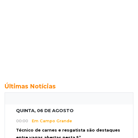
Últimas Notícias
QUINTA, 06 DE AGOSTO
00:00
Em Campo Grande
Técnico de carnes e resgatista são destaques
entre vagas abertas nesta 5ª