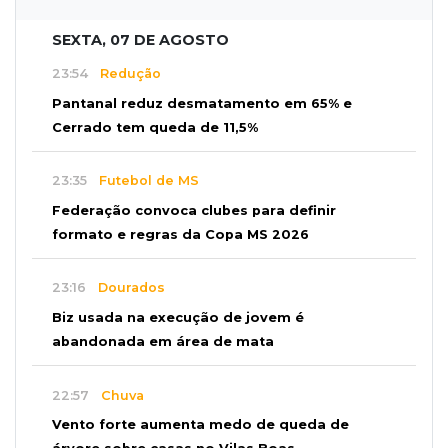
SEXTA, 07 DE AGOSTO
23:54
Redução
Pantanal reduz desmatamento em 65% e
Cerrado tem queda de 11,5%
23:35
Futebol de MS
Federação convoca clubes para definir
formato e regras da Copa MS 2026
23:16
Dourados
Biz usada na execução de jovem é
abandonada em área de mata
22:57
Chuva
Vento forte aumenta medo de queda de