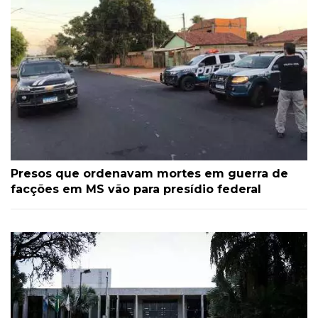
Presos que ordenavam mortes em guerra de
facções em MS vão para presídio federal