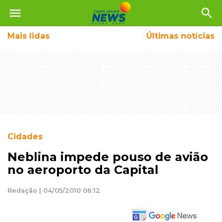
menu
search
Mais
lidas
Últimas notícias
Cidades
Neblina impede pouso de avião
no aeroporto da Capital
Redação | 04/05/2010 06:12