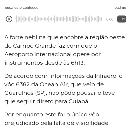
ouça este conteúdo
readme
1.0x
0:00
A forte neblina que encobre a região oeste
de Campo Grande faz com que o
Aeroporto Internacional opere por
instrumentos desde às 6h13.
De acordo com informações da Infraero, o
vôo 6382 da Ocean Air, que veio de
Guarulhos (SP), não pôde pousar e teve
que seguir direto para Cuiabá.
Por enquanto este foi o único vôo
prejudicado pela falta de visibilidade.