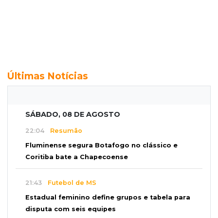
Últimas Notícias
SÁBADO, 08 DE AGOSTO
22:04
Resumão
Fluminense segura Botafogo no clássico e
Coritiba bate a Chapecoense
21:43
Futebol de MS
Estadual feminino define grupos e tabela para
disputa com seis equipes