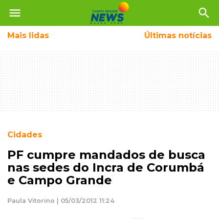
menu
search
Mais
lidas
Últimas notícias
Cidades
PF cumpre mandados de busca
nas sedes do Incra de Corumbá
e Campo Grande
Paula Vitorino | 05/03/2012 11:24