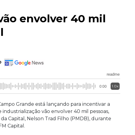
vão envolver 40 mil
l
o
readme
1.0x
0:00
 Campo Grande está lançando para incentivar a
 industrialização vão envolver 40 mil pessoas,
da Capital, Nelson Trad Filho (PMDB), durante
FM Capital.