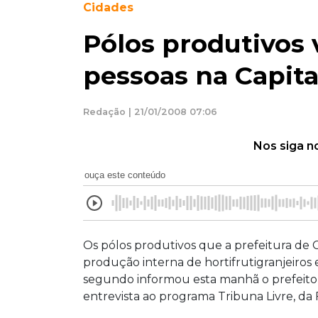
Cidades
Pólos produtivos 
pessoas na Capita
Redação | 21/01/2008 07:06
Nos siga n
ouça este conteúdo
Os pólos produtivos que a prefeitura de
produção interna de hortifrutigranjeiros e
segundo informou esta manhã o prefeito 
entrevista ao programa Tribuna Livre, da 