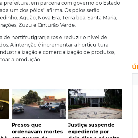
da prefeitura, em parceria com governo do Estado
ada um dos pólos", afirma. Os pólos serão
edinho, Aguão, Nova Era, Terra boa, Santa Maria,
orações, Zuzu e Cinturão Verde.
 de hortifrutigranjeiros e reduzir o nível de
os. A intenção é incrementar a horticultura
 industrialização e comercialização de produtos,
scoar a produção.
Ú
Presos que
Justiça suspende
ordenavam mortes
expediente por