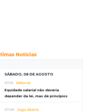
ltimas Notícias
SÁBADO, 08 DE AGOSTO
07:01
Editorial
Equidade salarial não deveria
depender da lei, mas de princípios
07:00
Jogo Aberto