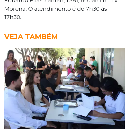
Eduardo Elias Zahran, 1.581, no Jardim TV
Morena. O atendimento é de 7h30 às
17h30.
VEJA TAMBÉM