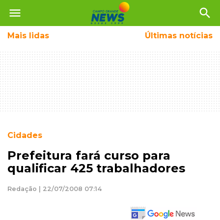
menu
search
Mais
lidas
Últimas notícias
Cidades
Prefeitura fará curso para
qualificar 425 trabalhadores
Redação | 22/07/2008 07:14