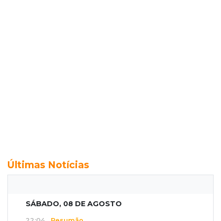
Últimas Notícias
SÁBADO, 08 DE AGOSTO
22:04
Resumão