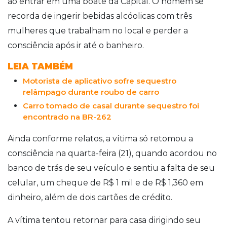
ao entrar em uma boate da Capital. O homem se
recorda de ingerir bebidas alcóolicas com três
mulheres que trabalham no local e perder a
consciência após ir até o banheiro.
LEIA TAMBÉM
Motorista de aplicativo sofre sequestro
relâmpago durante roubo de carro
Carro tomado de casal durante sequestro foi
encontrado na BR-262
Ainda conforme relatos, a vítima só retomou a
consciência na quarta-feira (21), quando acordou no
banco de trás de seu veículo e sentiu a falta de seu
celular, um cheque de R$ 1 mil e de R$ 1,360 em
dinheiro, além de dois cartões de crédito.
A vítima tentou retornar para casa dirigindo seu