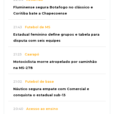
Fluminense segura Botafogo no clássico e
Coritiba bate a Chapecoense
21:43
Futebol de MS
Estadual feminino define grupos e tabela para
disputa com seis equipes
21:25
Caarapó
Motociclista morre atropelado por caminhão
na MS-278
21:02
Futebol de base
Náutico segura empate com Comercial e
conquista o estadual sub-13
20:40
Acesso ao ensino