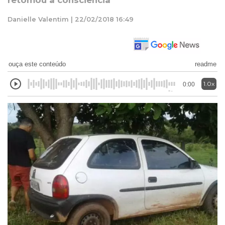
retomou a consciência
Danielle Valentim | 22/02/2018 16:49
ouça este conteúdo
readme
1.0x
0:00