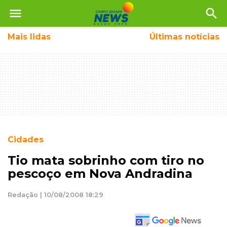
menu
search
Mais
lidas
Últimas notícias
Cidades
Tio mata sobrinho com tiro no
pescoço em Nova Andradina
Redação | 10/08/2008 18:29