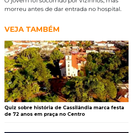
O jovem foi socorrido por vizinhos, mas
morreu antes de dar entrada no hospital.
VEJA TAMBÉM
Quiz sobre história de Cassilândia marca festa
de 72 anos em praça no Centro