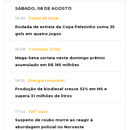
SÁBADO, 08 DE AGOSTO
18:46
Futsal de base
Rodada de estreia da Copa Pelezinho soma 35
gols em quatro jogos
18:28
Concurso 3.042
Mega-Sena sorteia neste domingo prêmio
acumulado em R$ 165 milhões
18:05
Energia renovável
Produção de biodiesel cresce 32% em MS e
supera 31 milhões de litros
17:44
100º caso
Suspeito de roubo morre ao reagir à
abordagem policial no Noroeste