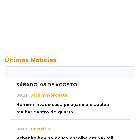
Últimas Notícias
SÁBADO, 08 DE AGOSTO
08:21
Jardim Noroeste
Homem invade casa pela janela e apalpa
mulher dentro do quarto
08:18
Pecuária
Rebanho bovino de MS encolhe em 616 mil