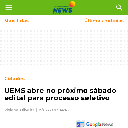
menu
search
Mais
lidas
Últimas notícias
Cidades
UEMS abre no próximo sábado
edital para processo seletivo
Viviane Oliveira | 15/02/2012 14:42