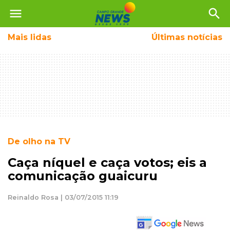
menu
search
Mais
lidas
Últimas notícias
De olho na TV
Caça níquel e caça votos; eis a
comunicação guaicuru
Reinaldo Rosa | 03/07/2015 11:19