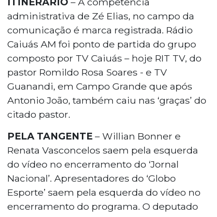
ITINERÁRIO
– A competência
administrativa de Zé Elias, no campo da
comunicação é marca registrada. Rádio
Caiuás AM foi ponto de partida do grupo
composto por TV Caiuás – hoje RIT TV, do
pastor Romildo Rosa Soares - e TV
Guanandi, em Campo Grande que após
Antonio João, também caiu nas ‘graças’ do
citado pastor.
PELA TANGENTE
– Willian Bonner e
Renata Vasconcelos saem pela esquerda
do vídeo no encerramento do ‘Jornal
Nacional’. Apresentadores do ‘Globo
Esporte’ saem pela esquerda do vídeo no
encerramento do programa. O deputado