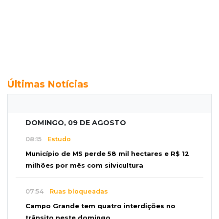
Últimas Notícias
DOMINGO, 09 DE AGOSTO
08:15
Estudo
Município de MS perde 58 mil hectares e R$ 12
milhões por mês com silvicultura
07:54
Ruas bloqueadas
Campo Grande tem quatro interdições no
trânsito neste domingo