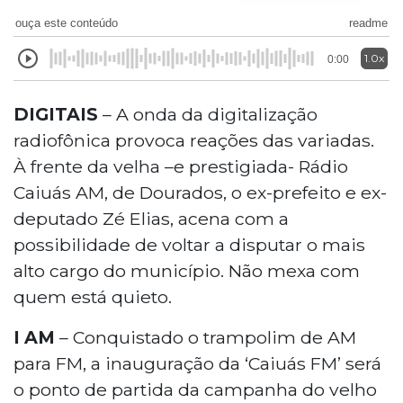
ouça este conteúdo
readme
1.0x
0:00
DIGITAIS
– A onda da digitalização
radiofônica provoca reações das variadas.
À frente da velha –e prestigiada- Rádio
Caiuás AM, de Dourados, o ex-prefeito e ex-
deputado Zé Elias, acena com a
possibilidade de voltar a disputar o mais
alto cargo do município. Não mexa com
quem está quieto.
I AM
– Conquistado o trampolim de AM
para FM, a inauguração da ‘Caiuás FM’ será
o ponto de partida da campanha do velho