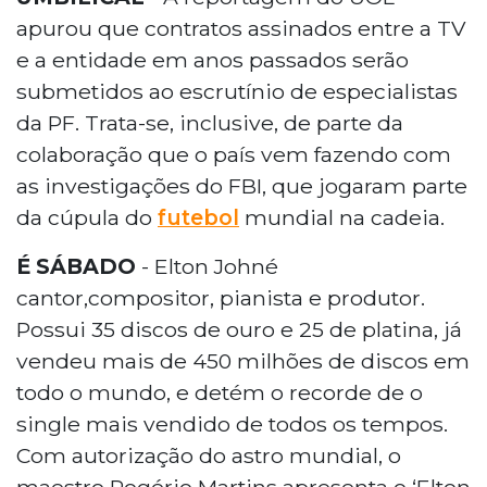
apurou que contratos assinados entre a TV
e a entidade em anos passados serão
submetidos ao escrutínio de especialistas
da PF. Trata-se, inclusive, de parte da
colaboração que o país vem fazendo com
as investigações do FBI, que jogaram parte
da cúpula do
futebol
mundial na cadeia.
É SÁBADO
- Elton Johné
cantor,compositor, pianista e produtor.
Possui 35 discos de ouro e 25 de platina, já
vendeu mais de 450 milhões de discos em
todo o mundo, e detém o recorde de o
single mais vendido de todos os tempos.
Com autorização do astro mundial, o
maestro Rogério Martins apresenta o ‘Elton