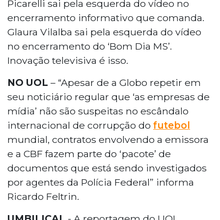
Picarelli sai pela esquerda do vídeo no
encerramento informativo que comanda.
Glaura Vilalba sai pela esquerda do vídeo
no encerramento do ‘Bom Dia MS’.
Inovação televisiva é isso.
NO UOL
– “Apesar de a Globo repetir em
seu noticiário regular que ‘as empresas de
mídia’ não são suspeitas no escândalo
internacional de corrupção do
futebol
mundial, contratos envolvendo a emissora
e a CBF fazem parte do ‘pacote’ de
documentos que está sendo investigados
por agentes da Polícia Federal” informa
Ricardo Feltrin.
UMBILICAL
- A reportagem do UOL