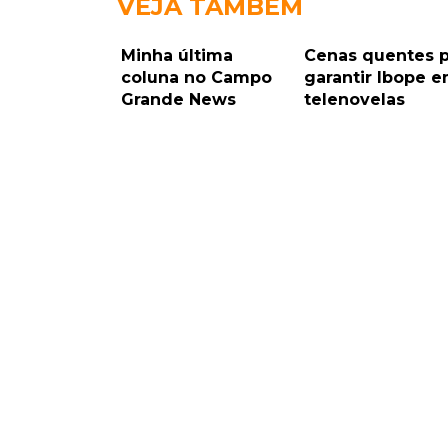
VEJA TAMBÉM
Minha última
Cenas quentes p
coluna no Campo
garantir Ibope 
Grande News
telenovelas