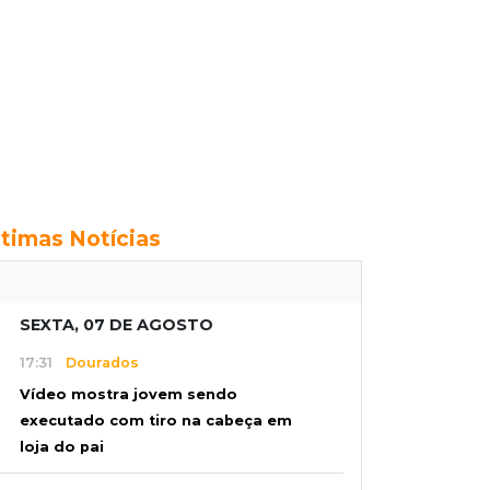
ltimas Notícias
SEXTA, 07 DE AGOSTO
17:31
Dourados
Vídeo mostra jovem sendo
executado com tiro na cabeça em
loja do pai