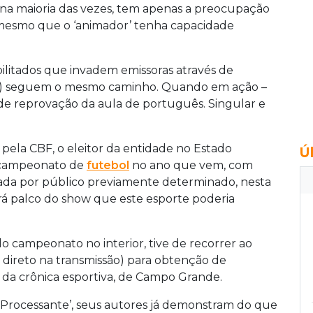
na maioria das vezes, tem apenas a preocupação
mesmo que o ‘animador’ tenha capacidade
ilitados que invadem emissoras através de
co) seguem o mesmo caminho. Quando em ação –
l de reprovação da aula de português. Singular e
pela CBF, o eleitor da entidade no Estado
Ú
o campeonato de
futebol
no ano que vem, com
ada por público previamente determinado, nesta
erá palco do show que este esporte poderia
do campeonato no interior, tive de recorrer ao
o direto na transmissão) para obtenção de
 da crônica esportiva, de Campo Grande.
‘Processante’, seus autores já demonstram do que