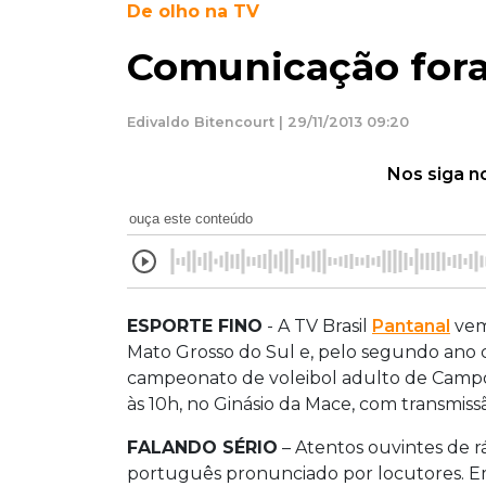
De olho na TV
Comunicação fora
Edivaldo Bitencourt | 29/11/2013 09:20
Nos siga n
ouça este conteúdo
ESPORTE FINO
- A TV Brasil
Pantanal
vem
Mato Grosso do Sul e, pelo segundo ano co
campeonato de voleibol adulto de Campo
às 10h, no Ginásio da Mace, com transmiss
FALANDO SÉRIO
– Atentos ouvintes de r
português pronunciado por locutores. 