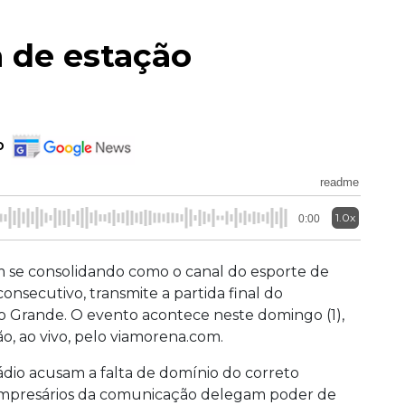
 de estação
o
readme
1.0x
0:00
 se consolidando como o canal do esporte de
nsecutivo, transmite a partida final do
 Grande. O evento acontece neste domingo (1),
ão, ao vivo, pelo viamorena.com.
ádio acusam a falta de domínio do correto
Empresários da comunicação delegam poder de