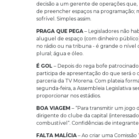
decisão a um gerente de operações que, 
de preencher espaços na programação; 
sofrível. Simples assim.
PRAGA QUE PEGA
– Legisladores não hab
aluguel de espaço (com dinheiro públi
no rádio ou na tribuna - é grande o níve
plural; água e óleo.
É GOL
– Depois do rega bofe patrocinado 
participa de apresentação do que será 
parceria da TV Morena. Com plateia form
segunda-feira, a Assembleia Legislativa s
proporcionar nos estádios.
BOA VIAGEM
– “Para transmitir um jogo 
dirigente do clube da capital (interessad
combustível“. Confidências de integrante
FALTA MALÍCIA
– Ao criar uma Comissão 