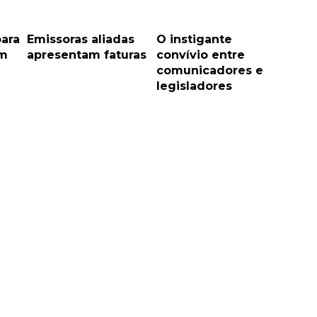
ara
Emissoras aliadas
O instigante
em
apresentam faturas
convívio entre
comunicadores e
legisladores