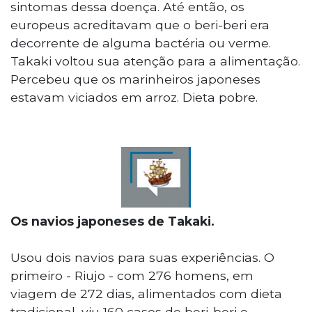
sintomas dessa doença. Até então, os
europeus acreditavam que o beri-beri era
decorrente de alguma bactéria ou verme.
Takaki voltou sua atenção para a alimentação.
Percebeu que os marinheiros japoneses
estavam viciados em arroz. Dieta pobre.
Os navios japoneses de Takaki.
Usou dois navios para suas experiências. O
primeiro - Riujo - com 276 homens, em
viagem de 272 dias, alimentados com dieta
tradicional, viu 160 casos de beri-beri e