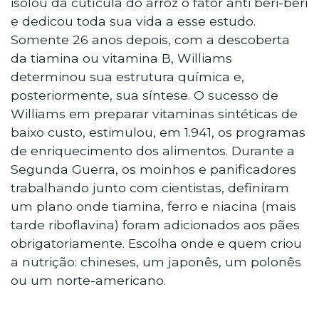
isolou da cutícula do arroz o fator anti beri-beri
e dedicou toda sua vida a esse estudo.
Somente 26 anos depois, com a descoberta
da tiamina ou vitamina B, Williams
determinou sua estrutura química e,
posteriormente, sua síntese. O sucesso de
Williams em preparar vitaminas sintéticas de
baixo custo, estimulou, em 1.941, os programas
de enriquecimento dos alimentos. Durante a
Segunda Guerra, os moinhos e panificadores
trabalhando junto com cientistas, definiram
um plano onde tiamina, ferro e niacina (mais
tarde riboflavina) foram adicionados aos pães
obrigatoriamente. Escolha onde e quem criou
a nutrição: chineses, um japonês, um polonês
ou um norte-americano.