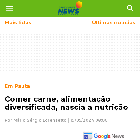
menu
search
Mais
lidas
Últimas notícias
Em Pauta
Comer carne, alimentação
diversificada, nascia a nutrição
Por Mário Sérgio Lorenzetto | 19/05/2024 08:00