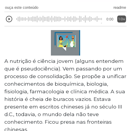
ouça este conteúdo
readme
1.0x
0:00
A nutrição é ciência jovem (alguns entendem
que é pseudociência). Vem passando por um
processo de consolidação. Se propõe a unificar
conhecimentos de bioquímica, biologia,
fisiologia, farmacologia e clínica médica. A sua
história é cheia de buracos vazios. Estava
presente em escritos chineses já no século III
d.C., todavia, o mundo dela não teve
conhecimento. Ficou presa nas fronteiras
chinesas.