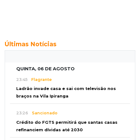
Últimas Notícias
QUINTA, 06 DE AGOSTO
23:45
Flagrante
Ladrão invade casa e sai com televisão nos
braços na Vila Ipiranga
23:26
Sancionado
Crédito do FGTS permitirá que santas casas
refinanciem dívidas até 2030