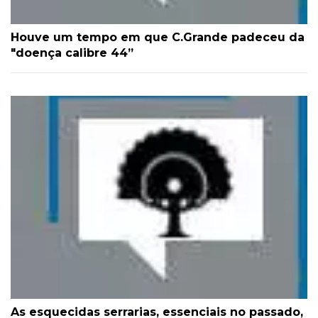
Houve um tempo em que C.Grande padeceu da
"doença calibre 44”
As esquecidas serrarias, essenciais no passado,