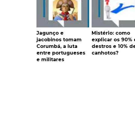
Jagunço e
Mistério: como
jacobinos tomam
explicar os 90%
Corumbá, a luta
destros e 10% d
entre portugueses
canhotos?
e militares