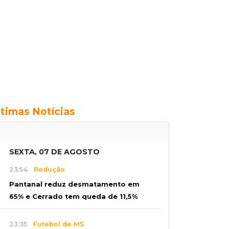
ltimas Notícias
SEXTA, 07 DE AGOSTO
23:54
Redução
Pantanal reduz desmatamento em
65% e Cerrado tem queda de 11,5%
23:35
Futebol de MS