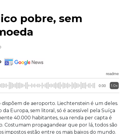
ico pobre, sem
 moeda
0
o
readme
1.0x
0:00
o dispõem de aeroporto. Liechtenstein é um deles.
da Europa, sem litoral, só é acessível pela Suíça
nte 40.000 habitantes, sua renda per capta é
. Costumam propagandear que por lá, todos são
l, os impostos estão entre os mais baixos do mundo.