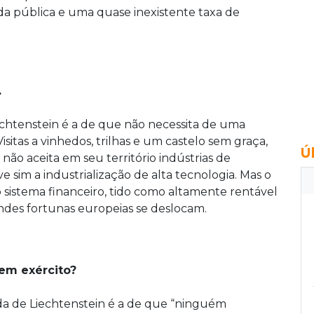
a pública e uma quase inexistente taxa de
.
chtenstein é a de que não necessita de uma
Visitas a vinhedos, trilhas e um castelo sem graça,
Ú
ão aceita em seu território indústrias de
e sim a industrialização de alta tecnologia. Mas o
sistema financeiro, tido como altamente rentável
andes fortunas europeias se deslocam.
em exército?
da de Liechtenstein é a de que “ninguém