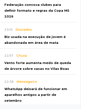
Federação convoca clubes para
definir formato e regras da Copa MS
2026
23:16
Dourados
Biz usada na execução de jovem é
abandonada em área de mata
22:57
Chuva
Vento forte aumenta medo de queda
de árvore sobre casas no Vilas Boas
22:38
Mensageiro
WhatsApp deixará de funcionar em
aparelhos antigos a partir de
setembro