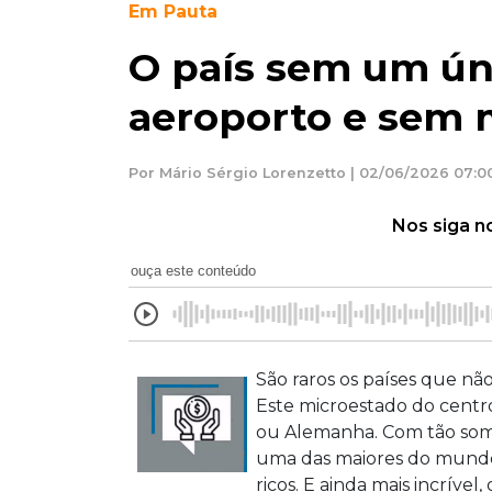
Em Pauta
O país sem um ún
aeroporto e sem
Por Mário Sérgio Lorenzetto | 02/06/2026 07:0
Nos siga n
ouça este conteúdo
São raros os países que nã
Este microestado do centro 
ou Alemanha. Com tão some
uma das maiores do mundo
ricos. E ainda mais incríve