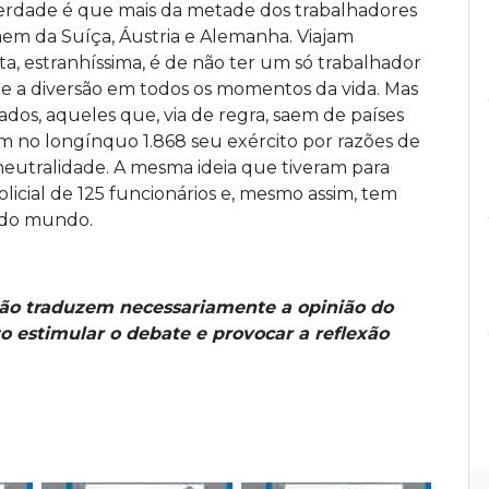
 verdade é que mais da metade dos trabalhadores
saem da Suíça, Áustria e Alemanha. Viajam
ta, estranhíssima, é de não ter um só trabalhador
 e a diversão em todos os momentos da vida. Mas
os, aqueles que, via de regra, saem de países
m no longínquo 1.868 seu exército por razões de
neutralidade. A mesma ideia que tiveram para
olicial de 125 funcionários e, mesmo assim, tem
 do mundo.
não traduzem necessariamente a opinião do
o estimular o debate e provocar a reflexão