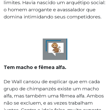
limites. Havia nascido um arquétipo social:
o homem arrogante e avassalador que
domina intimidando seus competidores.
Tem macho e fêmea alfa.
De Wall cansou de explicar que em cada
grupo de chimpanzés existe um macho
alfa, mas também uma fêmea alfa. Ambos
não se excluem, e as vezes trabalham
juntos. Contra a ideia falsa, muito exposta