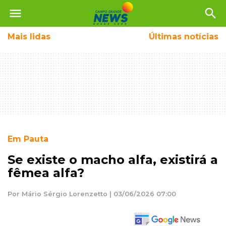
menu
search
Mais
lidas
Últimas notícias
Em Pauta
Se existe o macho alfa, existirá a
fêmea alfa?
Por Mário Sérgio Lorenzetto | 03/06/2026 07:00