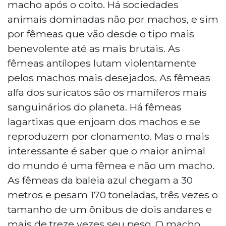
macho após o coito. Há sociedades
animais dominadas não por machos, e sim
por fêmeas que vão desde o tipo mais
benevolente até as mais brutais. As
fêmeas antílopes lutam violentamente
pelos machos mais desejados. As fêmeas
alfa dos suricatos são os mamíferos mais
sanguinários do planeta. Há fêmeas
lagartixas que enjoam dos machos e se
reproduzem por clonamento. Mas o mais
interessante é saber que o maior animal
do mundo é uma fêmea e não um macho.
As fêmeas da baleia azul chegam a 30
metros e pesam 170 toneladas, três vezes o
tamanho de um ônibus de dois andares e
mais de treze vezes seu peso. O macho