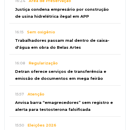
16:24
Área de Preservação
Justiça condena empresário por construção
de usina hidrelétrica ilegal em APP
16:15
Sem oxigênio
Trabalhadores passam mal dentro de caixa-
d'água em obra do Belas Artes
16:08
Regularização
Detran oferece serviços de transferência e
emissão de documentos em mega feirão
15:57
Atenção
Anvisa barra “emagrecedores” sem registro e
alerta para testosterona falsificada
15:50
Eleições 2026