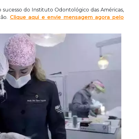
 sucesso do Instituto Odontológico das Américas,
ção.
Clique aqui e envie mensagem agora pelo