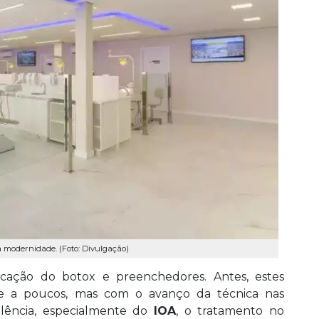
 modernidade. (Foto: Divulgação)
licação do botox e preenchedores. Antes, estes
te a poucos, mas com o avanço da técnica nas
elência, especialmente do
IOA
, o tratamento no