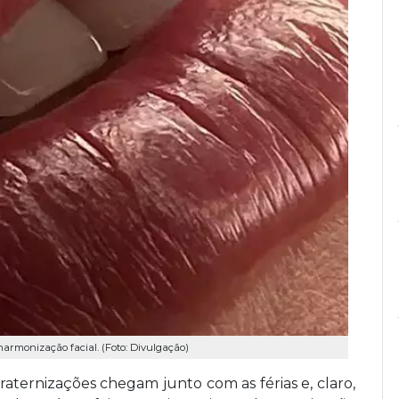
armonização facial. (Foto: Divulgação)
fraternizações chegam junto com as férias e, claro,