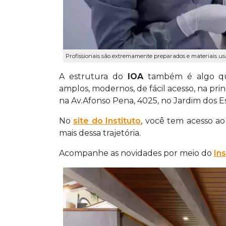
Profissionais são extremamente preparados e materiais usad
A estrutura do
IOA
também é algo qu
amplos, modernos, de fácil acesso, na prin
na Av.Afonso Pena, 4025, no Jardim dos 
No
site do Instituto
, você tem acesso a
mais dessa trajetória.
Acompanhe as novidades por meio do
In