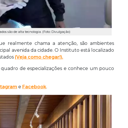
os são de alta tecnologia. (Foto: Divulgação)
e realmente chama a atenção, são ambientes
cipal avenida da cidade. O Instituto está localizado
Estados
(Veja como chegar!).
o quadro de especializações e conhece um pouco
stagram
e
Facebook
.