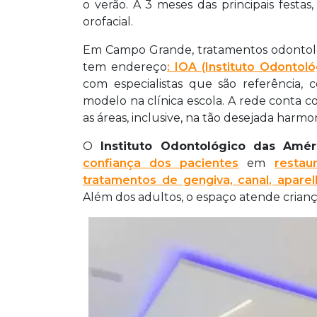
o verão. A 3 meses das principais festas
orofacial.
Em Campo Grande, tratamentos odontológi
tem endereço
: IOA (Instituto Odontol
com especialistas que são referência, 
modelo na clínica escola. A rede conta 
as áreas, inclusive, na tão desejada harmo
O
Instituto Odontológico das Amér
confiança dos pacientes
em
restau
tratamentos de gengiva, canal, apare
Além dos adultos, o espaço atende crianç