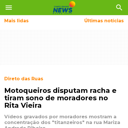
menu
search
Mais
lidas
Últimas notícias
Direto das Ruas
Motoqueiros disputam racha e
tiram sono de moradores no
Rita Vieira
Vídeos gravados por moradores mostram a
concentração dos "titanzeiros" na rua Mariza