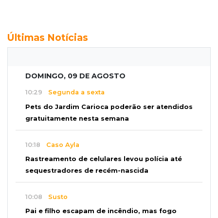
Últimas Notícias
DOMINGO, 09 DE AGOSTO
10:29
Segunda a sexta
Pets do Jardim Carioca poderão ser atendidos
gratuitamente nesta semana
10:18
Caso Ayla
Rastreamento de celulares levou polícia até
sequestradores de recém-nascida
10:08
Susto
Pai e filho escapam de incêndio, mas fogo