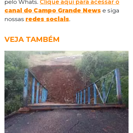
pelo Whats.
Clique aqui para acessar o
canal do
Campo Grande News
e siga
nossas
redes sociais
.
VEJA TAMBÉM