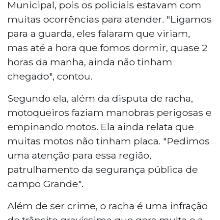
Municipal, pois os policiais estavam com
muitas ocorrências para atender. "Ligamos
para a guarda, eles falaram que viriam,
mas até a hora que fomos dormir, quase 2
horas da manha, ainda não tinham
chegado", contou.
Segundo ela, além da disputa de racha,
motoqueiros faziam manobras perigosas e
empinando motos. Ela ainda relata que
muitas motos não tinham placa. "Pedimos
uma atenção para essa região,
patrulhamento da segurança pública de
campo Grande".
Além de ser crime, o racha é uma infração
de trânsito gravíssima que gera multa e a