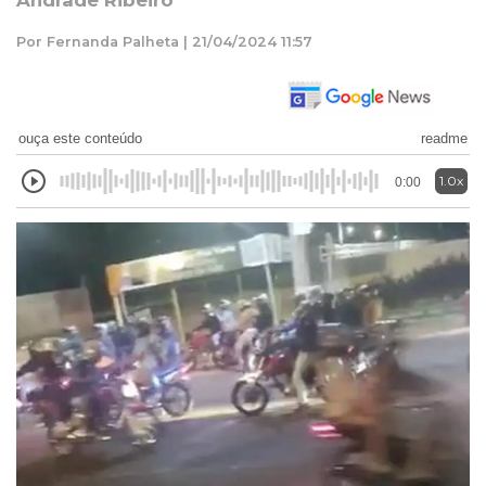
Andrade Ribeiro
Por Fernanda Palheta | 21/04/2024 11:57
ouça este conteúdo
readme
1.0x
0:00