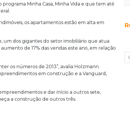
 no programa Minha Casa, Minha Vida e que tem até
eral.
ndimóveis, os apartamentos estão em alta em
R
 um dos gigantes do setor imobiliário que atua
 aumento de 17% das vendas este ano, em relação
nter os números de 2013”, avalia Holzmann.
empreendimentos em construção e a Vanguard,
empreendimentos e dar início a outros sete,
ça a construção de outros três.