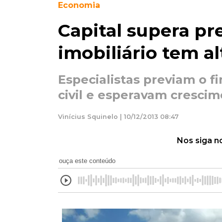
Economia
Capital supera pr
imobiliário tem a
Especialistas previam o 
civil e esperavam cresci
Vinícius Squinelo | 10/12/2013 08:47
Nos siga n
ouça este conteúdo