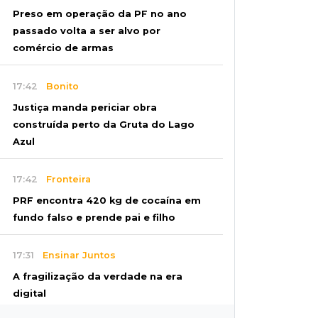
Preso em operação da PF no ano
passado volta a ser alvo por
comércio de armas
17:42
Bonito
Justiça manda periciar obra
construída perto da Gruta do Lago
Azul
17:42
Fronteira
PRF encontra 420 kg de cocaína em
fundo falso e prende pai e filho
17:31
Ensinar Juntos
A fragilização da verdade na era
digital