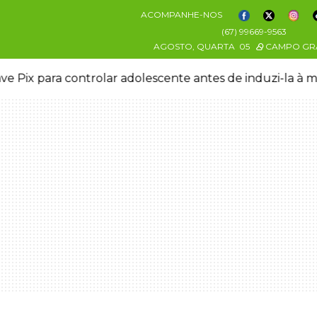
ACOMPANHE-NOS
(67) 99669-9563
AGOSTO, QUARTA
05
CAMPO GR
ve Pix para controlar adolescente antes de induzi-la à 