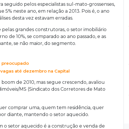
ra seguido pelos especialistas sul-mato-grossenses,
5% neste ano, em relação a 2013. Pois é, o ano
álises desta vez estavam erradas.
elas grandes construtoras, o setor imobiliário
no de 10%, se comparado ao ano passado, e as
ante, se não maior, do segmento.
14 preocupado
s vagas até dezembro na Capital
e boom de 2010, mas segue crescendo, avaliou
imóveis/MS (Sindicato dos Corretores de Mato
uer comprar uma, quem tem residência, quer
or diante, mantendo o setor aquecido.
 o setor aquecido é a construção e venda de