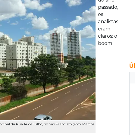
passado,
os
analistas
eram
claros: o
boom
Ú
final da Rua 14 de Julho, no São Francisco (Foto: Marcos