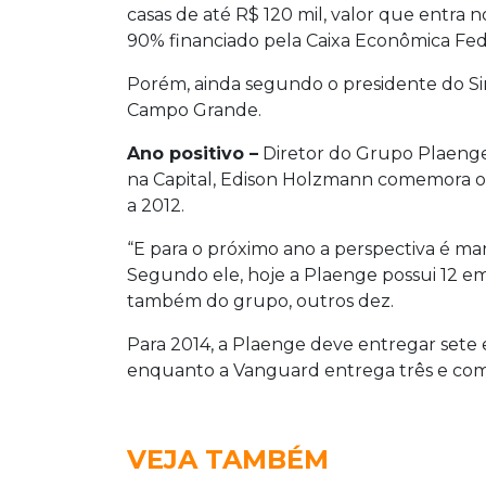
casas de até R$ 120 mil, valor que entra
90% financiado pela Caixa Econômica Fed
Porém, ainda segundo o presidente do Si
Campo Grande.
Ano positivo –
Diretor do Grupo Plaenge,
na Capital, Edison Holzmann comemora o
a 2012.
“E para o próximo ano a perspectiva é ma
Segundo ele, hoje a Plaenge possui 12 
também do grupo, outros dez.
Para 2014, a Plaenge deve entregar sete 
enquanto a Vanguard entrega três e come
VEJA TAMBÉM