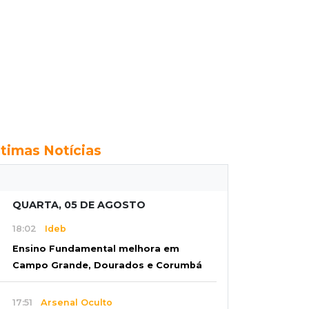
ltimas Notícias
QUARTA, 05 DE AGOSTO
18:02
Ideb
Ensino Fundamental melhora em
Campo Grande, Dourados e Corumbá
17:51
Arsenal Oculto