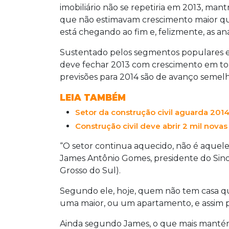
imobiliário não se repetiria em 2013, mant
que não estimavam crescimento maior que 
está chegando ao fim e, felizmente, as an
Sustentado pelos segmentos populares e p
deve fechar 2013 com crescimento em tor
previsões para 2014 são de avanço semelh
LEIA TAMBÉM
Setor da construção civil aguarda 20
Construção civil deve abrir 2 mil nova
“O setor continua aquecido, não é aquel
James Antônio Gomes, presidente do Sind
Grosso do Sul).
Segundo ele, hoje, quem não tem casa q
uma maior, ou um apartamento, e assim p
Ainda segundo James, o que mais mantém