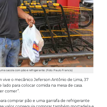
ma sacola com pão e refrigerante. (Foto: Paulo Francis)
vive o mecânico Jeferson Antônio de Lima, 37
 lado para colocar comida na mesa de casa.
er comer”.
para comprar pão e uma garrafa de refrigerante
 esse valor conseguia comprar também mortadela e