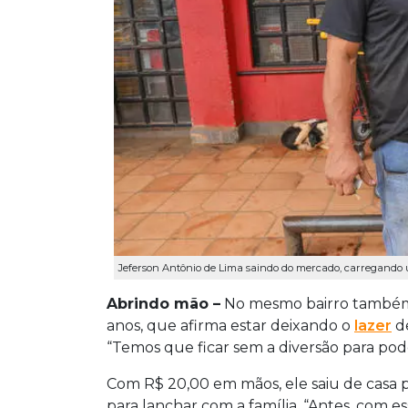
Jeferson Antônio de Lima saindo do mercado, carregando u
Abrindo mão –
No mesmo bairro também 
anos, que afirma estar deixando o
lazer
de
“Temos que ficar sem a diversão para pod
Com R$ 20,00 em mãos, ele saiu de casa 
para lanchar com a família. “Antes, com