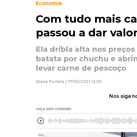
Economia
Com tudo mais ca
passou a dar valo
Ela dribla alta nos preço
batata por chuchu e abri
levar carne de pescoço
Alana Portela | 17/02/2021 12:56
Nos siga n
ouça este conteúdo