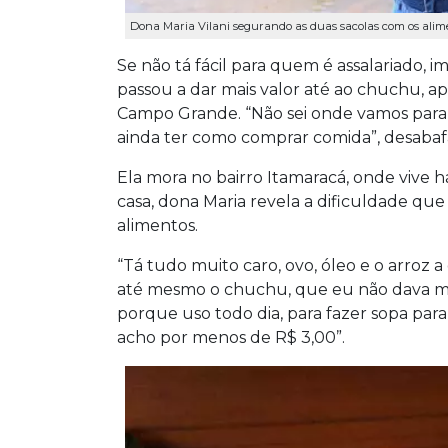
Dona Maria Vilani segurando as duas sacolas com os alime
Se não tá fácil para quem é assalariado, i
passou a dar mais valor até ao chuchu, 
Campo Grande. “Não sei onde vamos parar
ainda ter como comprar comida”, desabaf
Ela mora no bairro Itamaracá, onde vive 
casa, dona Maria revela a dificuldade qu
alimentos.
“Tá tudo muito caro, ovo, óleo e o arroz 
até mesmo o chuchu, que eu não dava m
porque uso todo dia, para fazer sopa par
acho por menos de R$ 3,00”.