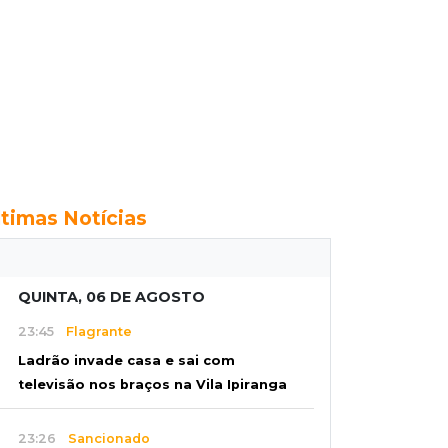
ltimas Notícias
QUINTA, 06 DE AGOSTO
23:45
Flagrante
Ladrão invade casa e sai com
televisão nos braços na Vila Ipiranga
23:26
Sancionado