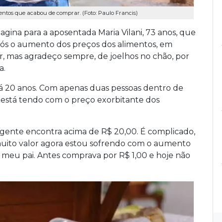
ntos que acabou de comprar. (Foto: Paulo Francis)
magina para a aposentada Maria Vilani, 73 anos, que
após o aumento dos preços dos alimentos, em
, mas agradeço sempre, de joelhos no chão, por
a.
há 20 anos. Com apenas duas pessoas dentro de
e está tendo com o preço exorbitante dos
a gente encontra acima de R$ 20,00. É complicado,
uito valor agora estou sofrendo com o aumento
a meu pai. Antes comprava por R$ 1,00 e hoje não