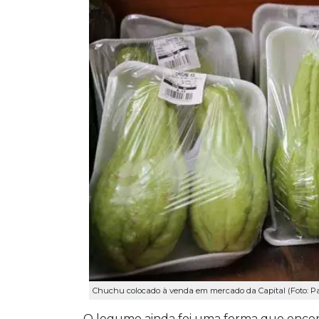
Chuchu colocado à venda em mercado da Capital (Foto: Pa
O legume ainda foi uma forma que encon