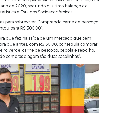
 ano de 2020, segundo o último balanço do
tatística e Estudos Socioeconômicos).
as para sobreviver. Comprando carne de pescoço
ntou para R$ 500,00”.
ra que fez na saída de um mercado que tem
bra que antes, com R$ 30,00, conseguia comprar
heiro verde, carne de pescoço, cebola e repolho.
e compras e agora são duas sacolinhas”.