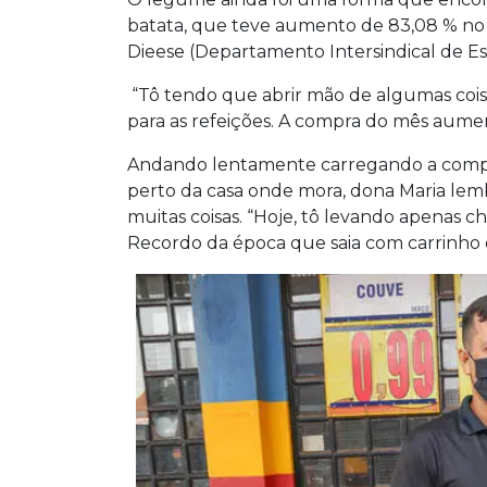
batata, que teve aumento de 83,08 % no
Dieese (Departamento Intersindical de Es
“Tô tendo que abrir mão de algumas cois
para as refeições. A compra do mês aume
Andando lentamente carregando a comp
perto da casa onde mora, dona Maria lem
muitas coisas. “Hoje, tô levando apenas c
Recordo da época que saia com carrinho d