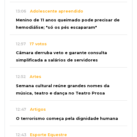
13:06
Adolescente apreendido
Menino de 11 anos queimado pode precisar de
hemodiálise; "só os pés escaparam"
12:57
17 votos
Câmara derruba veto e garante consulta
simplificada a salários de servidores
12:52
Artes
Semana cultural reúne grandes nomes da
música, teatro e dança no Teatro Prosa
12:47
Artigos
O terrorismo começa pela dignidade humana
12:43
Esporte Equestre