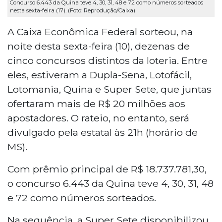
Concurso 6.443 da Quina teve 4, 30, 31, 48 e 72 como números sorteados
nesta sexta-feira (17). (Foto: Reprodução/Caixa)
A Caixa Econômica Federal sorteou, na
noite desta sexta-feira (10), dezenas de
cinco concursos distintos da loteria. Entre
eles, estiveram a Dupla-Sena, Lotofácil,
Lotomania, Quina e Super Sete, que juntas
ofertaram mais de R$ 20 milhões aos
apostadores. O rateio, no entanto, será
divulgado pela estatal às 21h (horário de
MS).
Com prêmio principal de R$ 18.737.781,30,
o concurso 6.443 da Quina teve 4, 30, 31, 48
e 72 como números sorteados.
Na sequência, a Super Sete disponibilizou