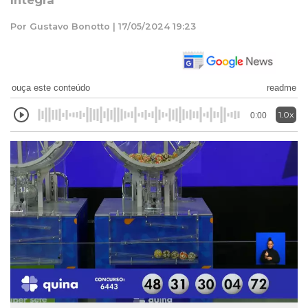
íntegra
Por Gustavo Bonotto | 17/05/2024 19:23
ouça este conteúdo
readme
1.0x
0:00