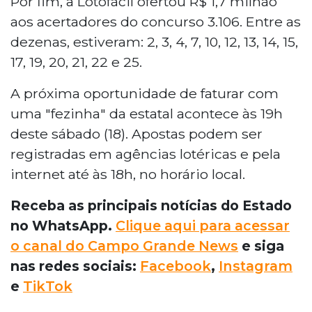
Por fim, a Lotofácil ofertou R$ 1,7 milhão
aos acertadores do concurso 3.106. Entre as
dezenas, estiveram: 2, 3, 4, 7, 10, 12, 13, 14, 15,
17, 19, 20, 21, 22 e 25.
A próxima oportunidade de faturar com
uma "fezinha" da estatal acontece às 19h
deste sábado (18). Apostas podem ser
registradas em agências lotéricas e pela
internet até às 18h, no horário local.
Receba as principais notícias do Estado
no WhatsApp.
Clique aqui para acessar
o canal do Campo Grande News
e siga
nas redes sociais:
Facebook
,
Instagram
e
TikTok