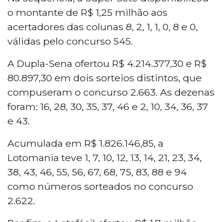
o montante de R$ 1,25 milhão aos
acertadores das colunas 8, 2, 1, 1, 0, 8 e 0,
válidas pelo concurso 545.
A Dupla-Sena ofertou R$ 4.214.377,30 e R$
80.897,30 em dois sorteios distintos, que
compuseram o concurso 2.663. As dezenas
foram: 16, 28, 30, 35, 37, 46 e 2, 10, 34, 36, 37
e 43.
Acumulada em R$ 1.826.146,85, a
Lotomania teve 1, 7, 10, 12, 13, 14, 21, 23, 34,
38, 43, 46, 55, 56, 67, 68, 75, 83, 88 e 94
como números sorteados no concurso
2.622.