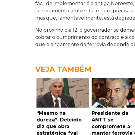
fácil de implementar é a antiga Noroeste,
licenciamento ambiental e nem precisa adq
mas que, lamentavelmente, está degradad
No próximo dia 12, o governador se dem
cobrar o cumprimento do contrato e a co
que o andamento da ferrovia depende d
VEJA TAMBÉM
“Mesmo na
Presidente da
dureza”, Delcídio
ANTT se
diz que obra
compromete a
estratégica “vai
manter ferrovia