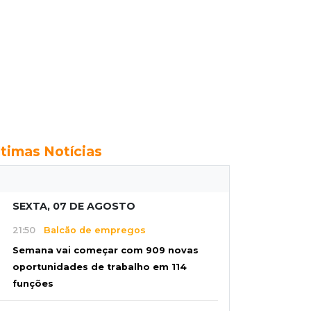
ltimas Notícias
SEXTA, 07 DE AGOSTO
21:50
Balcão de empregos
Semana vai começar com 909 novas
oportunidades de trabalho em 114
funções