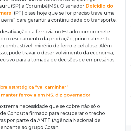
auru(SP) a Corumbá(MS). O senador
Delcídio do
maral
(PT) disse hoje que se for preciso trava uma
guerra" para garantir a continuidade do transporte.
 desativação da ferrovia no Estado compromete
odo o escoamento da produção, principalmente
e combustível, minério de ferro e celulose. Além
isso, pode travar o desenvolvimento da economia,
ecisivo para a tomada de decisões de empresários
bra estratégica “vai caminhar”
manter ferrovia em MS, diz governador
 extrema necessidade que se cobre não só o
e Conduta firmado para recuperar o trecho
as por parte da ANTT (Agência Nacional de
rtencente ao grupo Cosan.