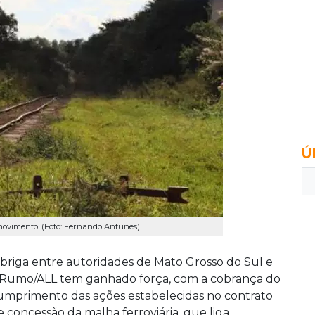
Ú
 movimento. (Foto: Fernando Antunes)
 briga entre autoridades de Mato Grosso do Sul e
 Rumo/ALL tem ganhado força, com a cobrança do
umprimento das ações estabelecidas no contrato
e concessão da malha ferroviária, que liga