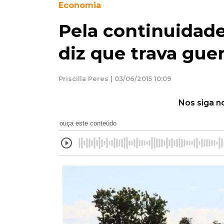
Economia
Pela continuidade 
diz que trava gu
Priscilla Peres | 03/06/2015 10:09
Nos siga n
ouça este conteúdo