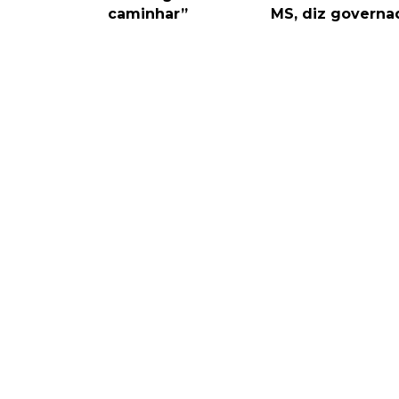
caminhar”
MS, diz governa