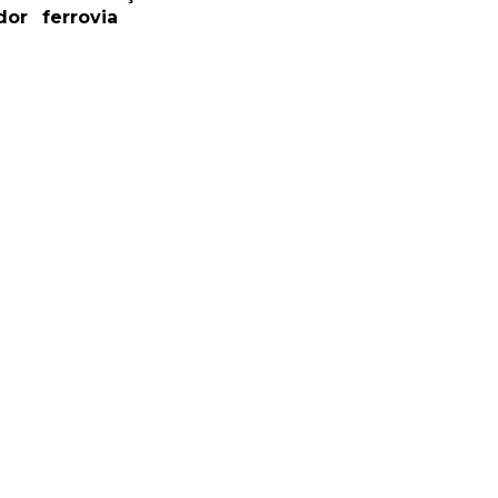
dor
ferrovia