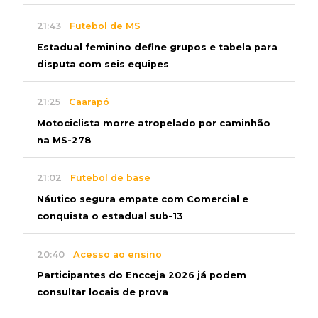
21:43
Futebol de MS
Estadual feminino define grupos e tabela para
disputa com seis equipes
21:25
Caarapó
Motociclista morre atropelado por caminhão
na MS-278
21:02
Futebol de base
Náutico segura empate com Comercial e
conquista o estadual sub-13
20:40
Acesso ao ensino
Participantes do Encceja 2026 já podem
consultar locais de prova