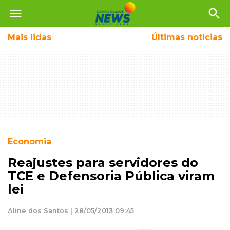
menu
search
Mais
lidas
Últimas notícias
Economia
Reajustes para servidores do
TCE e Defensoria Pública viram
lei
Aline dos Santos | 28/05/2013 09:45