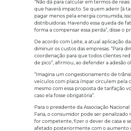
“Não dá para calcular em termos de reais
que haverá impacto. Se quem aderir [à tari
pagar menos pela energia consumida, iss
distribuidoras. Havendo essa queda de fat
forma a compensar essa perda”, disse o pr
De acordo com Leite, a atual aplicação da 
diminuir os custos das empresas. “Para di
coordenação para que todos clientes re
de pico”, afirmou, ao defender a adesão ob
“Imagina um congestionamento de trânsit
veículos com placa ímpar circulem pela 
mesmo com essa proposta de tarifação vo
caso ela fosse obrigatória”.
Para o presidente da Associação Nacional
Faria, o consumidor pode ser penalizado 
for competente, fizer o dever de casa e se
afetado posteriormente com o aumento do 