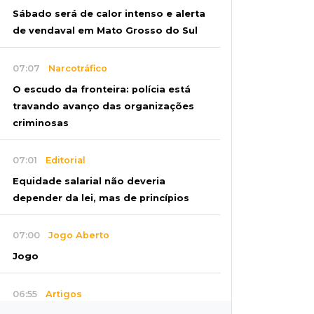
Sábado será de calor intenso e alerta
de vendaval em Mato Grosso do Sul
07:07
Narcotráfico
O escudo da fronteira: polícia está
travando avanço das organizações
criminosas
07:01
Editorial
Equidade salarial não deveria
depender da lei, mas de princípios
07:00
Jogo Aberto
Jogo
06:55
Artigos