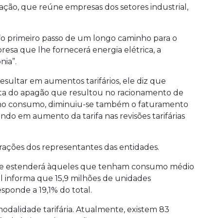
ciação, que reúne empresas dos setores industrial,
a “o primeiro passo de um longo caminho para o
sa que lhe fornecerá energia elétrica, a
nia”.
resultar em aumentos tarifários, ele diz que
nta do apagão que resultou no racionamento de
a no consumo, diminuiu-se também o faturamento
ndo em aumento da tarifa nas revisões tarifárias
rações dos representantes das entidades.
nca se estenderá àqueles que tenham consumo médio
informa que 15,9 milhões de unidades
sponde a 19,1% do total.
modalidade tarifária. Atualmente, existem 83