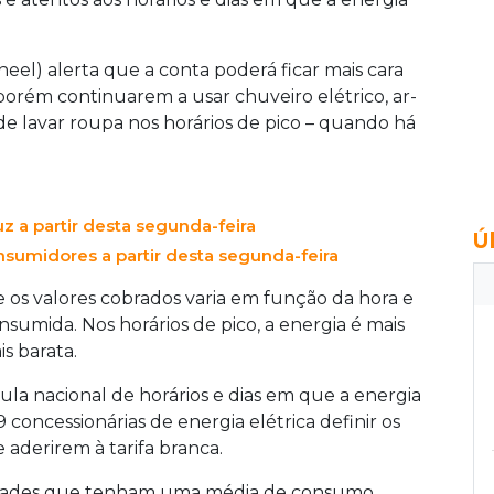
neel) alerta que a conta poderá ficar mais cara
porém continuarem a usar chuveiro elétrico, ar-
de lavar roupa nos horários de pico – quando há
uz a partir desta segunda-feira
Ú
onsumidores a partir desta segunda-feira
 os valores cobrados varia em função da hora e
sumida. Nos horários de pico, a energia é mais
s barata.
la nacional de horários e dias em que a energia
 concessionárias de energia elétrica definir os
 aderirem à tarifa branca.
nidades que tenham uma média de consumo