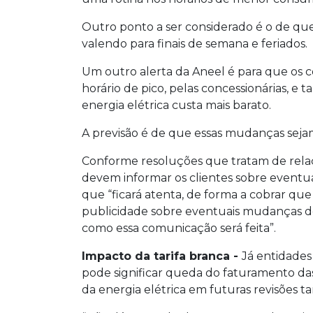
Outro ponto a ser considerado é o de que a
valendo para finais de semana e feriados.
Um outro alerta da Aneel é para que os
horário de pico, pelas concessionárias, 
energia elétrica custa mais barato.
A previsão é de que essas mudanças sejam 
Conforme resoluções que tratam de relaç
devem informar os clientes sobre eventua
que “ficará atenta, de forma a cobrar que 
publicidade sobre eventuais mudanças de
como essa comunicação será feita”.
Impacto da tarifa branca -
Já entidades
pode significar queda do faturamento da
da energia elétrica em futuras revisões tari