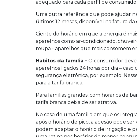
adequado para cada perfil de consumidor
Uma outra referência que pode ajudar na
últimos 12 meses, disponível na fatura da 
Ciente do horário em que a energia é mai
aparelhos como ar-condicionado, chuveiro
roupa - aparelhos que mais consomem en
Hábitos da família -
O consumidor deve 
aparelhos ligados 24 horas por dia – caso
segurança eletrônica, por exemplo. Nesse
para a tarifa branca.
Para famílias grandes, com horários de ba
tarifa branca deixa de ser atrativa.
No caso de uma família em que os integra
após o horário de pico, a adesão pode ser
podem adaptar o horário de irrigação e 
uma rotina nos horários de menor consu