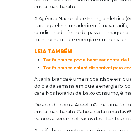
custa mais barato.
A Agência Nacional de Energia Elétrica (A
para aqueles que aderirem à nova tarifa, 
condicionado, ferro de passar e máquina 
mais consumo de energia e custo maior.
LEIA TAMBÉM
Tarifa branca pode baratear conta de l
Tarifa branca estará disponível para c
A tarifa branca é uma modalidade em que
do dia da semana em que a energia foi con
cara. Nos horários de baixo consumo, é mai
De acordo com a Aneel, não há uma fórmu
custa mais barato. Cabe a cada uma das 69
valores a serem cobrados dos clientes que
A tarifa branca entrou em vigor para u