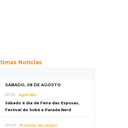
ltimas Notícias
SÁBADO, 08 DE AGOSTO
07:10
Agendão
Sábado é dia de Feira das Esposas,
Festival do Sobá e Parada Nerd
07:07
Previsão do tempo