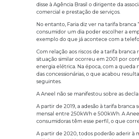
disse à Agência Brasil o dirigente da asso
comercial e prestação de serviços.
No entanto, Faria diz ver na tarifa branc
consumidor um dia poder escolher a empre
exemplo do que já acontece com a telefo
Com relação aos riscos de a tarifa branca 
situação similar ocorreu em 2001 por co
energia elétrica. Na época, com a qued
das concessionárias, o que acabou resulta
seguintes.
A Aneel não se manifestou sobre as decla
A partir de 2019, a adesão à tarifa bra
mensal entre 250kWh e 500kWh. A Aneel 
consumidoras têm esse perfil, o que corre
A partir de 2020, todos poderão aderir à 