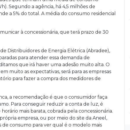
h). Segundo a agência, há 4,5 milhões de
nde a 5% do total. A média do consumo residencial
comunicar à concessionária, que terá prazo de 30
 de Distribuidores de Energia Elétrica (Abradee),
reparadas para atender essa demanda de
ditamos que irá haver uma adesão muito alta. O
em muito as expectativas, será para as empresas
atório para fazer a compra dos medidores de
ranca, a recomendação é que o consumidor faça
mo. Para conseguir reduzir a conta de luz, é
e horário mais barata, cobrada pela concessionária.
 própria empresa, ou por meio do site da Aneel,
s de consumo para ver qual é o modelo mais