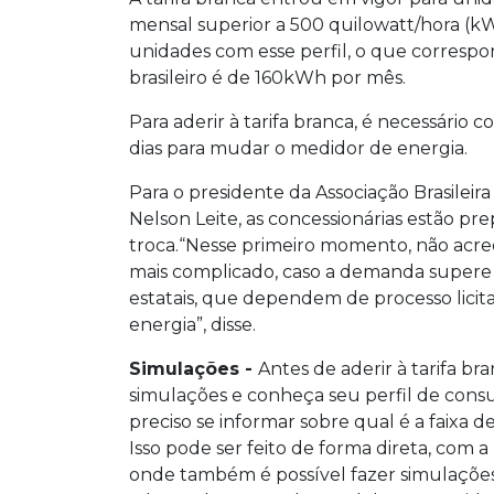
mensal superior a 500 quilowatt/hora (kW
unidades com esse perfil, o que correspo
brasileiro é de 160kWh por mês.
Para aderir à tarifa branca, é necessário 
dias para mudar o medidor de energia.
Para o presidente da Associação Brasileira
Nelson Leite, as concessionárias estão p
troca.“Nesse primeiro momento, não acre
mais complicado, caso a demanda supere 
estatais, que dependem de processo licit
energia”, disse.
Simulações -
Antes de aderir à tarifa b
simulações e conheça seu perfil de consu
preciso se informar sobre qual é a faixa d
Isso pode ser feito de forma direta, com a
onde também é possível fazer simulaçõe