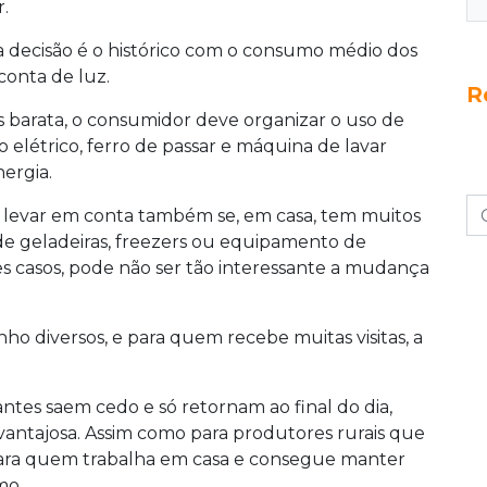
.
 decisão é o histórico com o consumo médio dos
conta de luz.
R
s barata, o consumidor deve organizar o uso de
 elétrico, ferro de passar e máquina de lavar
ergia.
levar em conta também se, em casa, tem muitos
 de geladeiras, freezers ou equipamento de
s casos, pode não ser tão interessante a mudança
nho diversos, e para quem recebe muitas visitas, a
ntes saem cedo e só retornam ao final do dia,
 vantajosa. Assim como para produtores rurais que
para quem trabalha em casa e consegue manter
mo.