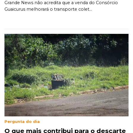
Grande News não acredita que a venda do Consórcio
Guaicurus melhorará o transporte colet...
Pergunta do dia
O que mais contribui para o descarte