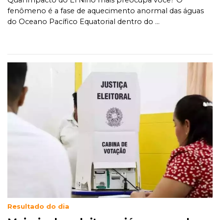
Qual impacto do El Niño mais preocupa você? O
fenômeno é a fase de aquecimento anormal das águas
do Oceano Pacífico Equatorial dentro do ...
Resultado do dia