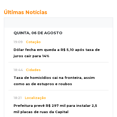
Últimas Notícias
QUINTA, 06 DE AGOSTO
19:09
Cotação
Dólar fecha em queda a R$ 5,10 após taxa de
juros cair para 14%
18:44
Cidades
Taxa de homicídios cai na fronteira, assim
como as de estupros e roubos
18:21
Localização
Prefeitura prevê R$ 297 mil para instalar 2,5
mil placas de ruas da Capital