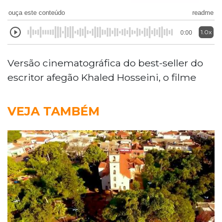
ouça este conteúdo
readme
1.0x
0:00
Versão cinematográfica do best-seller do
escritor afegão Khaled Hosseini, o filme
VEJA TAMBÉM