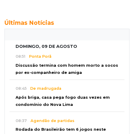
Últimas Notícias
DOMINGO, 09 DE AGOSTO
08:51
Ponta Porã
Discussão termina com homem morto a socos
por ex-companheiro de amiga
08:45
De madrugada
Após briga, casa pega fogo duas vezes em
condomínio do Nova Lima
08:37
Agendão de partidas
Rodada do Brasileirão tem 6 jogos neste