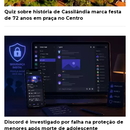
Quiz sobre história de Cassilândia marca festa
de 72 anos em praça no Centro
Discord é investigado por falha na proteção de
menores após morte de adolescente