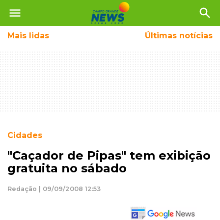
menu
search
Mais
lidas
Últimas notícias
Cidades
"Caçador de Pipas" tem exibição
gratuita no sábado
Redação | 09/09/2008 12:53