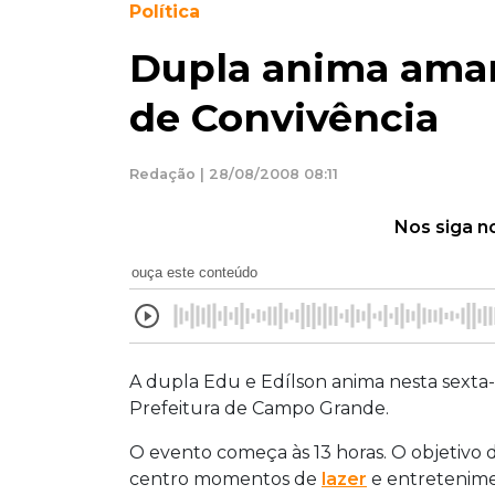
Política
Dupla anima aman
de Convivência
Redação | 28/08/2008 08:11
Nos siga n
ouça este conteúdo
A dupla Edu e Edílson anima nesta sexta-f
Prefeitura de Campo Grande.
O evento começa às 13 horas. O objetivo 
centro momentos de
lazer
e entretenime