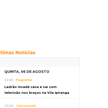
ltimas Notícias
QUINTA, 06 DE AGOSTO
23:45
Flagrante
Ladrão invade casa e sai com
televisão nos braços na Vila Ipiranga
23:26
Sancionado