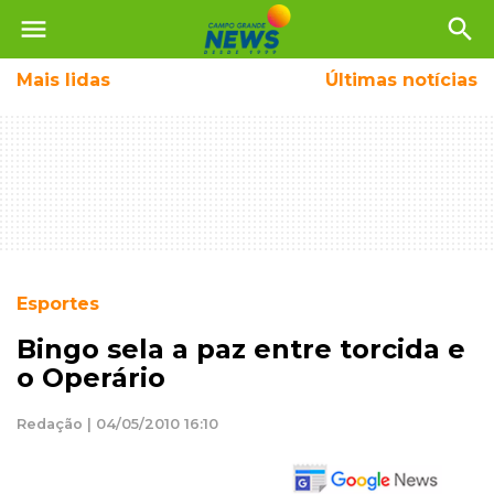
menu
search
Mais
lidas
Últimas notícias
Esportes
Bingo sela a paz entre torcida e
o Operário
Redação | 04/05/2010 16:10