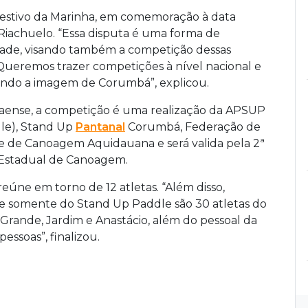
 festivo da Marinha, em comemoração à data
Riachuelo. “Essa disputa é uma forma de
cidade, visando também a competição dessas
ueremos trazer competições à nível nacional e
dindo a imagem de Corumbá”, explicou.
aense, a competição é uma realização da APSUP
le), Stand Up
Pantanal
Corumbá, Federação de
 de Canoagem Aquidauana e será valida pela 2ª
 Estadual de Canoagem.
ne em torno de 12 atletas. “Além disso,
 e somente do Stand Up Paddle são 30 atletas do
Grande, Jardim e Anastácio, além do pessoal da
ssoas”, finalizou.