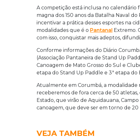
A competição está inclusa no calendário
magna dos 150 anos da Batalha Naval do 
incentivar a prática desses esportes na 
modalidades que é o
Pantanal
Extremo. Q
com isso, conquistar mais adeptos, difun
Conforme informações do Diário Corumb
(Associação Pantaneira de Stand Up Padd
Canoagem de Mato Grosso do Sul e Clube
etapa do Stand Up Paddle e 3ª etapa do
Atualmente em Corumbá, a modalidade reú
receberemos de fora cerca de 50 atletas,
Estado, que virão de Aquidauana, Campo 
canoagem, que deve ser em torno de 20 pe
VEJA TAMBÉM