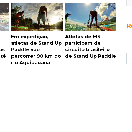
R
Em expedição,
Atletas de MS
atletas de Stand Up
participam de
as
Paddle vão
circuito brasileiro
té
percorrer 90 km do
de Stand Up Paddle
rio Aquidauana