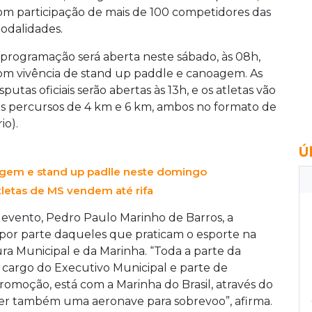
om participação de mais de 100 competidores das
odalidades.
 programação será aberta neste sábado, às 08h,
om vivência de stand up paddle e canoagem. As
sputas oficiais serão abertas às 13h, e os atletas vão
is percursos de 4 km e 6 km, ambos no formato de
io).
Ú
agem e stand up padlle neste domingo
tletas de MS vendem até rifa
evento, Pedro Paulo Marinho de Barros, a
or parte daqueles que praticam o esporte na
ra Municipal e da Marinha. “Toda a parte da
á cargo do Executivo Municipal e parte de
romoção, está com a Marinha do Brasil, através do
eder também uma aeronave para sobrevoo”, afirma.