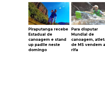
Piraputanga recebe
Para disputar
Estadual de
Mundial de
canoagem e stand
canoagem, atlet
up padlle neste
de MS vendem a
domingo
rifa