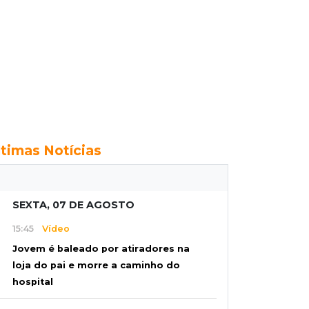
ltimas Notícias
SEXTA, 07 DE AGOSTO
15:45
Vídeo
Jovem é baleado por atiradores na
loja do pai e morre a caminho do
hospital