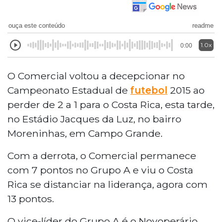
ouça este conteúdo
readme
1.0x
0:00
O Comercial voltou a decepcionar no
Campeonato Estadual de
futebol
2015 ao
perder de 2 a 1 para o Costa Rica, esta tarde,
no Estádio Jacques da Luz, no bairro
Moreninhas, em Campo Grande.
Com a derrota, o Comercial permanece
com 7 pontos no Grupo A e viu o Costa
Rica se distanciar na liderança, agora com
13 pontos.
O vice-líder do Grupo A é o Novoperário,