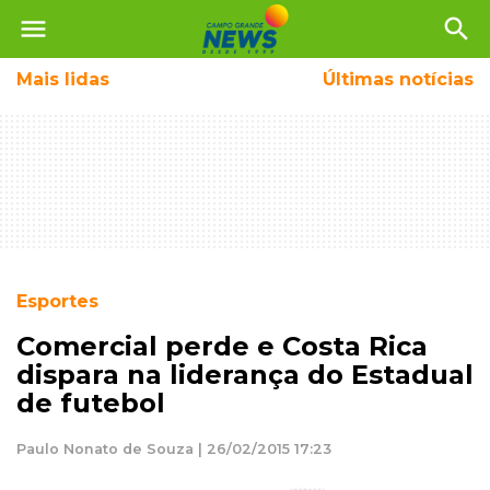
menu
search
Mais
lidas
Últimas notícias
Esportes
Comercial perde e Costa Rica
dispara na liderança do Estadual
de futebol
Paulo Nonato de Souza | 26/02/2015 17:23