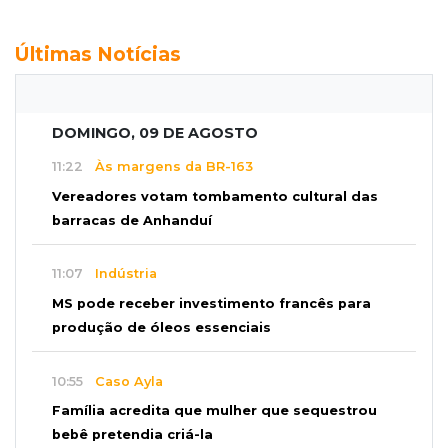
Últimas Notícias
DOMINGO, 09 DE AGOSTO
11:22
Às margens da BR-163
Vereadores votam tombamento cultural das
barracas de Anhanduí
11:07
Indústria
MS pode receber investimento francês para
produção de óleos essenciais
10:55
Caso Ayla
Família acredita que mulher que sequestrou
bebê pretendia criá-la