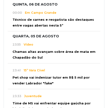
QUINTA, 06 DE AGOSTO
00:00
Em Campo Grande
Técnico de carnes e resgatista são destaques
entre vagas abertas nesta 5ª
QUARTA, 05 DE AGOSTO
23:55
Vídeo
Chamas altas avançam sobre área de mata em
Chapadão do Sul
23:41
15ª Vara Cível
Pet shop vai indenizar tutor em R$ 5 mil por
vender Labrador "fake"
23:33
Juventude
Time de MS vai enfrentar equipe gaúcha por