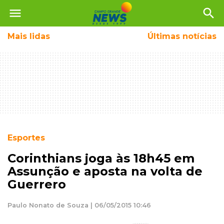
menu
search
Mais
lidas
Últimas notícias
Esportes
Corinthians joga às 18h45 em
Assunção e aposta na volta de
Guerrero
Paulo Nonato de Souza | 06/05/2015 10:46