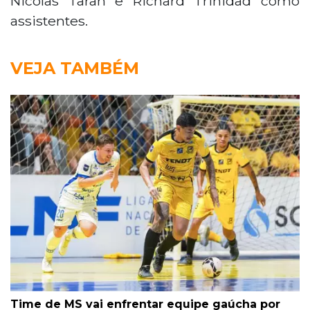
Nicolas Taran e Richard Trinidad como
assistentes.
VEJA TAMBÉM
Time de MS vai enfrentar equipe gaúcha por