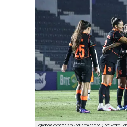
Jogadoras comemoram vitória em campo. (Foto: Pedro Hen