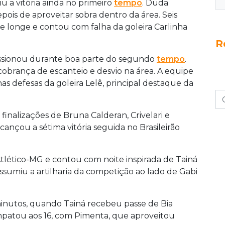
iu a vitória ainda no primeiro
tempo
. Duda
pois de aproveitar sobra dentro da área. Seis
de longe e contou com falha da goleira Carlinha
R
essionou durante boa parte do segundo
tempo
.
obrança de escanteio e desvio na área. A equipe
as defesas da goleira Lelê, principal destaque da
finalizações de Bruna Calderan, Crivelari e
cançou a sétima vitória seguida no Brasileirão
tlético-MG e contou com noite inspirada de Tainá
sumiu a artilharia da competição ao lado de Gabi
 minutos, quando Tainá recebeu passe de Bia
mpatou aos 16, com Pimenta, que aproveitou