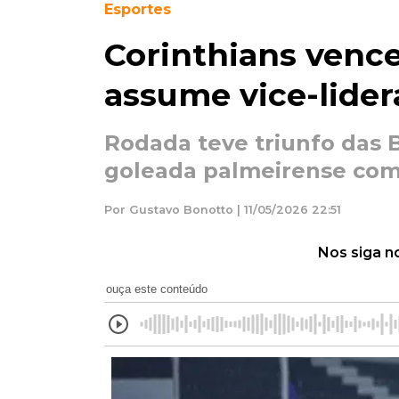
Esportes
Corinthians vence
assume vice-lide
Rodada teve triunfo das 
goleada palmeirense com 
Por Gustavo Bonotto | 11/05/2026 22:51
Nos siga n
ouça este conteúdo