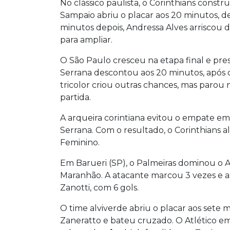
No clássico paulista, o Corinthians constru
Sampaio abriu o placar aos 20 minutos, de
minutos depois, Andressa Alves arriscou 
para ampliar.
O São Paulo cresceu na etapa final e pr
Serrana descontou aos 20 minutos, após c
tricolor criou outras chances, mas parou n
partida.
A arqueira corintiana evitou o empate em 
Serrana. Com o resultado, o Corinthians al
Feminino.
Em Barueri (SP), o Palmeiras dominou o A
Maranhão. A atacante marcou 3 vezes e as
Zanotti, com 6 gols.
O time alviverde abriu o placar aos sete
Zaneratto e bateu cruzado. O Atlético e