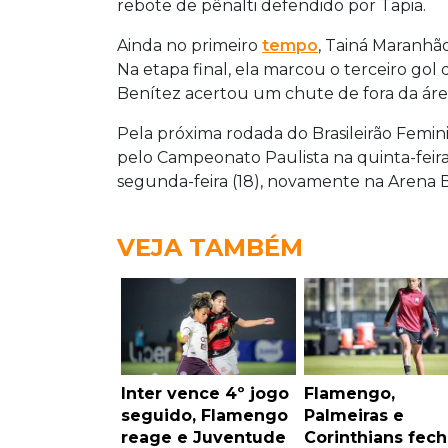
rebote de pênalti defendido por Tapia.
Ainda no primeiro
tempo
, Tainá Maranhã
Na etapa final, ela marcou o terceiro gol
Benítez acertou um chute de fora da área
Pela próxima rodada do Brasileirão Femin
pelo Campeonato Paulista na quinta-feira 
segunda-feira (18), novamente na Arena B
VEJA TAMBÉM
Inter vence 4º jogo
Flamengo,
seguido, Flamengo
Palmeiras e
reage e Juventude
Corinthians fec