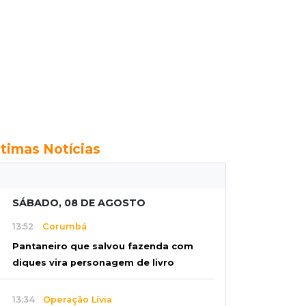
ltimas Notícias
SÁBADO, 08 DE AGOSTO
13:52
Corumbá
Pantaneiro que salvou fazenda com
diques vira personagem de livro
13:34
Operação Lívia