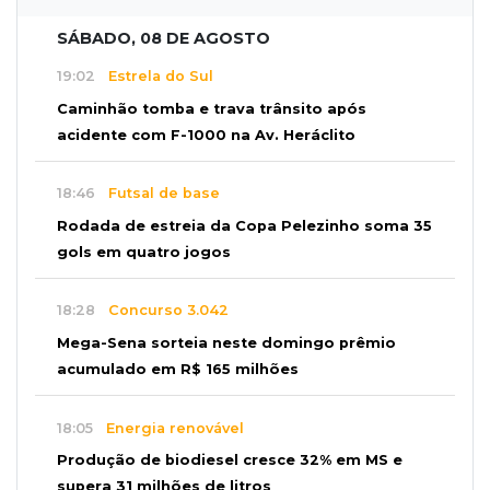
SÁBADO, 08 DE AGOSTO
19:02
Estrela do Sul
Caminhão tomba e trava trânsito após
acidente com F-1000 na Av. Heráclito
18:46
Futsal de base
Rodada de estreia da Copa Pelezinho soma 35
gols em quatro jogos
18:28
Concurso 3.042
Mega-Sena sorteia neste domingo prêmio
acumulado em R$ 165 milhões
18:05
Energia renovável
Produção de biodiesel cresce 32% em MS e
supera 31 milhões de litros