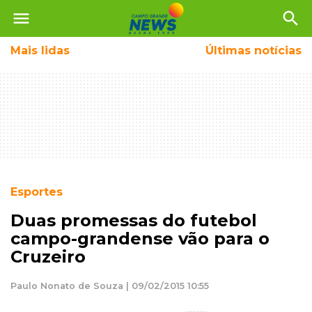
menu
search
Mais
lidas
Últimas notícias
Esportes
Duas promessas do futebol
campo-grandense vão para o
Cruzeiro
Paulo Nonato de Souza | 09/02/2015 10:55