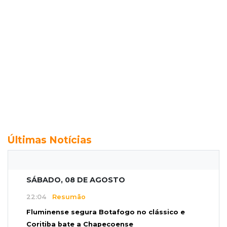
Últimas Notícias
SÁBADO, 08 DE AGOSTO
22:04
Resumão
Fluminense segura Botafogo no clássico e
Coritiba bate a Chapecoense