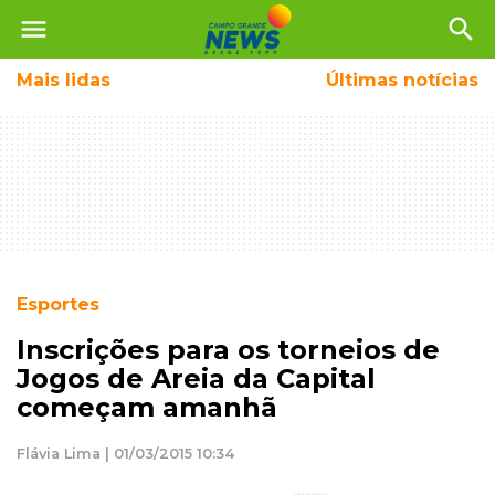
menu
search
Mais
lidas
Últimas notícias
Esportes
Inscrições para os torneios de
Jogos de Areia da Capital
começam amanhã
Flávia Lima | 01/03/2015 10:34