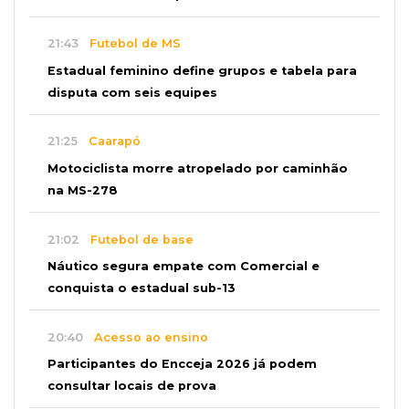
21:43
Futebol de MS
Estadual feminino define grupos e tabela para
disputa com seis equipes
21:25
Caarapó
Motociclista morre atropelado por caminhão
na MS-278
21:02
Futebol de base
Náutico segura empate com Comercial e
conquista o estadual sub-13
20:40
Acesso ao ensino
Participantes do Encceja 2026 já podem
consultar locais de prova