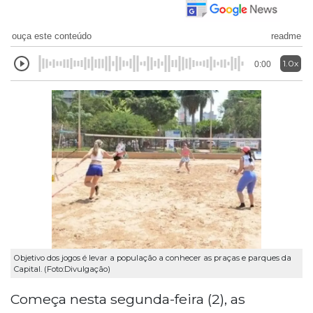
ouça este conteúdo
readme
1.0x
0:00
Objetivo dos jogos é levar a população a conhecer as praças e parques da
Capital. (Foto:Divulgação)
Começa nesta segunda-feira (2), as