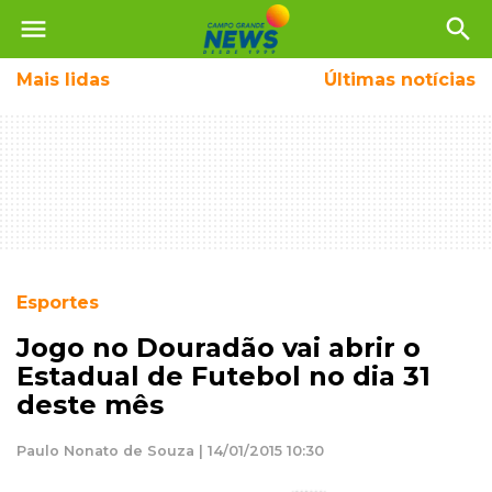
menu
search
Mais
lidas
Últimas notícias
Esportes
Jogo no Douradão vai abrir o
Estadual de Futebol no dia 31
deste mês
Paulo Nonato de Souza | 14/01/2015 10:30