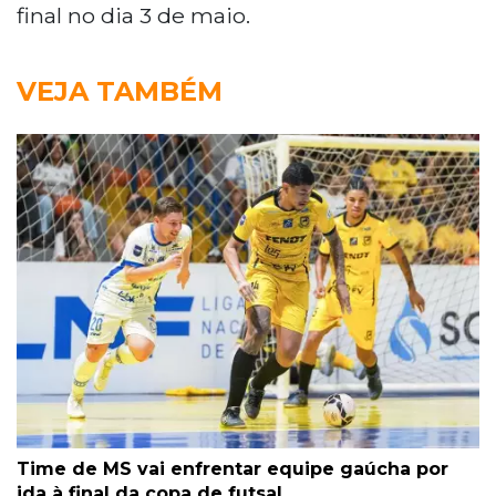
final no dia 3 de maio.
VEJA TAMBÉM
Time de MS vai enfrentar equipe gaúcha por
ida à final da copa de futsal