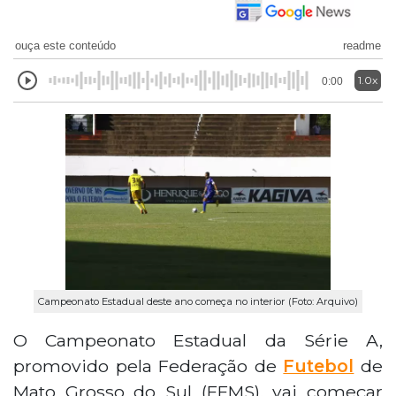
ouça este conteúdo
readme
1.0x
0:00
Campeonato Estadual deste ano começa no interior (Foto: Arquivo)
O Campeonato Estadual da Série A,
promovido pela Federação de
Futebol
de
Mato Grosso do Sul (FFMS), vai começar