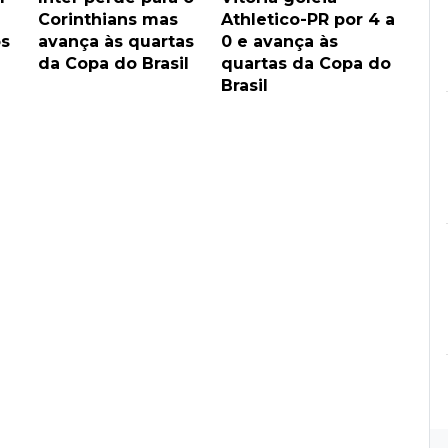
Corinthians mas
Athletico-PR por 4 a
s
avança às quartas
0 e avança às
da Copa do Brasil
quartas da Copa do
Brasil