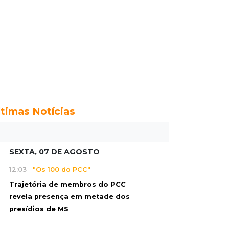
ltimas Notícias
SEXTA, 07 DE AGOSTO
12:03
"Os 100 do PCC"
Trajetória de membros do PCC
revela presença em metade dos
presídios de MS