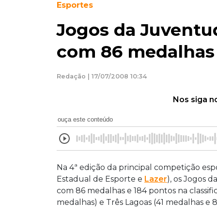
Esportes
Jogos da Juventud
com 86 medalhas
Redação | 17/07/2008 10:34
Nos siga n
ouça este conteúdo
Na 4ª edição da principal competição es
Estadual de Esporte e
Lazer
), os Jogos 
com 86 medalhas e 184 pontos na classifi
medalhas) e Três Lagoas (41 medalhas e 8