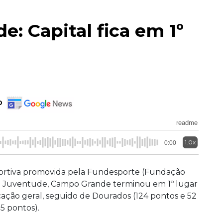
e: Capital fica em 1º
o
readme
1.0x
0:00
portiva promovida pela Fundesporte (Fundação
da Juventude, Campo Grande terminou em 1º lugar
cação geral, seguido de Dourados (124 pontos e 52
5 pontos).