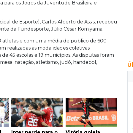
 para os Jogos da Juventude Brasileira e
al de Esporte), Carlos Alberto de Assis, recebeu
ente da Fundesporte, Júlio César Komiyama.
00 atletas e com uma média de publico de 600
am realizadas as modalidades coletivas.
de 45 escolas e 19 municípios. As disputas foram
 mesa, natação, atletismo, judô, handebol,
Ú
l
Inter perde para o
Vitória goleia